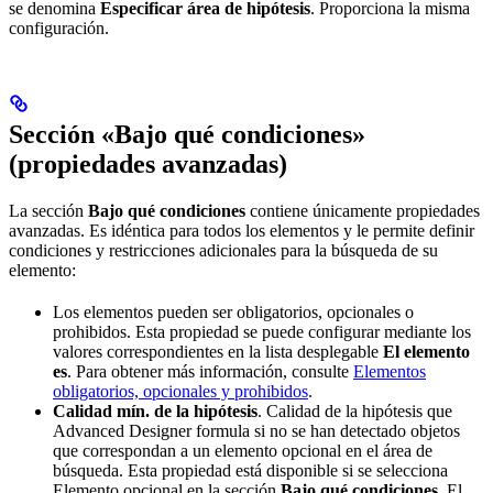
se denomina
Especificar área de hipótesis
. Proporciona la misma
configuración.
Sección «Bajo qué condiciones»
(propiedades avanzadas)
La sección
Bajo qué condiciones
contiene únicamente propiedades
avanzadas. Es idéntica para todos los elementos y le permite definir
condiciones y restricciones adicionales para la búsqueda de su
elemento:
Los elementos pueden ser obligatorios, opcionales o
prohibidos. Esta propiedad se puede configurar mediante los
valores correspondientes en la lista desplegable
El elemento
es
. Para obtener más información, consulte
Elementos
obligatorios, opcionales y prohibidos
.
Calidad mín. de la hipótesis
. Calidad de la hipótesis que
Advanced Designer formula si no se han detectado objetos
que correspondan a un elemento opcional en el área de
búsqueda. Esta propiedad está disponible si se selecciona
Elemento opcional en la sección
Bajo qué condiciones
. El