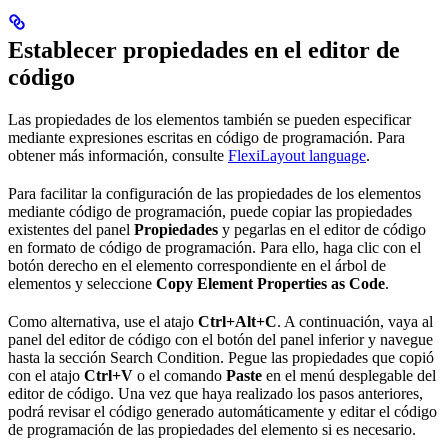
Establecer propiedades en el editor de
código
Las propiedades de los elementos también se pueden especificar
mediante expresiones escritas en código de programación. Para
obtener más información, consulte
FlexiLayout language
.
Para facilitar la configuración de las propiedades de los elementos
mediante código de programación, puede copiar las propiedades
existentes del panel
Propiedades
y pegarlas en el editor de código
en formato de código de programación. Para ello, haga clic con el
botón derecho en el elemento correspondiente en el árbol de
elementos y seleccione
Copy Element Properties as Code
.
Como alternativa, use el atajo
Ctrl+Alt+C
. A continuación, vaya al
panel del editor de código con el botón del panel inferior y navegue
hasta la sección Search Condition. Pegue las propiedades que copió
con el atajo
Ctrl+V
o el comando
Paste
en el menú desplegable del
editor de código. Una vez que haya realizado los pasos anteriores,
podrá revisar el código generado automáticamente y editar el código
de programación de las propiedades del elemento si es necesario.