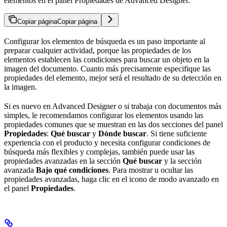
elementos en el panel Propiedades de Advanced Designer.
Copiar página
Copiar página
Configurar los elementos de búsqueda es un paso importante al
preparar cualquier actividad, porque las propiedades de los
elementos establecen las condiciones para buscar un objeto en la
imagen del documento. Cuanto más precisamente especifique las
propiedades del elemento, mejor será el resultado de su detección en
la imagen.
Si es nuevo en Advanced Designer o si trabaja con documentos más
simples, le recomendamos configurar los elementos usando las
propiedades comunes que se muestran en las dos secciones del panel
Propiedades
:
Qué buscar
y
Dónde buscar
. Si tiene suficiente
experiencia con el producto y necesita configurar condiciones de
búsqueda más flexibles y complejas, también puede usar las
propiedades avanzadas en la sección
Qué buscar
y la sección
avanzada
Bajo qué condiciones
. Para mostrar u ocultar las
propiedades avanzadas, haga clic en el icono de modo avanzado en
el panel
Propiedades
.