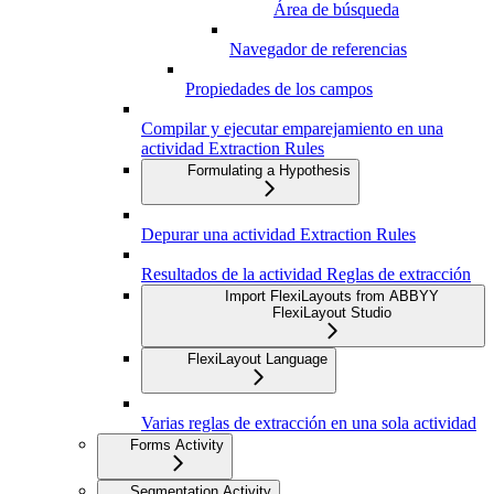
Área de búsqueda
Navegador de referencias
Propiedades de los campos
Compilar y ejecutar emparejamiento en una
actividad Extraction Rules
Formulating a Hypothesis
Depurar una actividad Extraction Rules
Resultados de la actividad Reglas de extracción
Import FlexiLayouts from ABBYY
FlexiLayout Studio
FlexiLayout Language
Varias reglas de extracción en una sola actividad
Forms Activity
Segmentation Activity