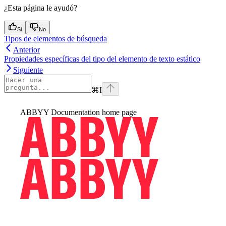
¿Esta página le ayudó?
Si
No
Tipos de elementos de búsqueda
Anterior
Propiedades específicas del tipo del elemento de texto estático
Siguiente
⌘
I
ABBYY Documentation
home page