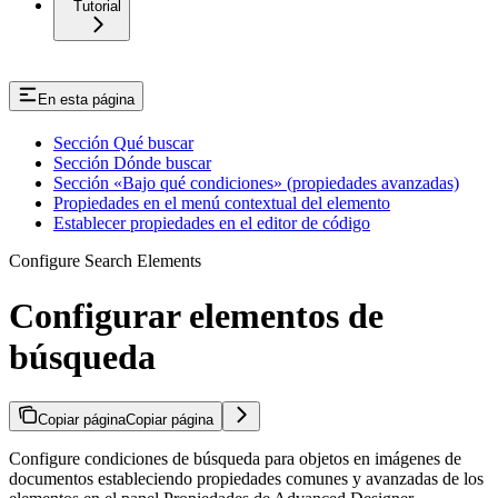
Tutorial
En esta página
Sección Qué buscar
Sección Dónde buscar
Sección «Bajo qué condiciones» (propiedades avanzadas)
Propiedades en el menú contextual del elemento
Establecer propiedades en el editor de código
Configure Search Elements
Configurar elementos de
búsqueda
Copiar página
Copiar página
Configure condiciones de búsqueda para objetos en imágenes de
documentos estableciendo propiedades comunes y avanzadas de los