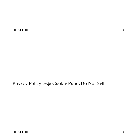
linkedin
x
Privacy Policy
Legal
Cookie Policy
Do Not Sell
linkedin
x