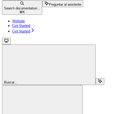
Preguntar al asistente
Search documentation...
⌘
K
Website
Get Started
Get Started
Buscar...