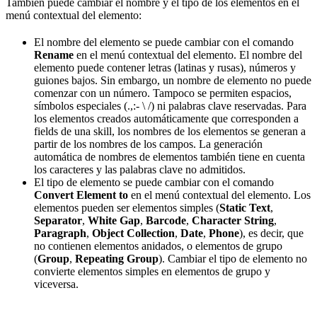
También puede cambiar el nombre y el tipo de los elementos en el
menú contextual del elemento:
El nombre del elemento se puede cambiar con el comando
Rename
en el menú contextual del elemento. El nombre del
elemento puede contener letras (latinas y rusas), números y
guiones bajos. Sin embargo, un nombre de elemento no puede
comenzar con un número. Tampoco se permiten espacios,
símbolos especiales (.,:- \ /) ni palabras clave reservadas. Para
los elementos creados automáticamente que corresponden a
fields de una skill, los nombres de los elementos se generan a
partir de los nombres de los campos. La generación
automática de nombres de elementos también tiene en cuenta
los caracteres y las palabras clave no admitidos.
El tipo de elemento se puede cambiar con el comando
Convert Element to
en el menú contextual del elemento. Los
elementos pueden ser elementos simples (
Static Text
,
Separator
,
White Gap
,
Barcode
,
Character String
,
Paragraph
,
Object Collection
,
Date
,
Phone
), es decir, que
no contienen elementos anidados, o elementos de grupo
(
Group
,
Repeating Group
). Cambiar el tipo de elemento no
convierte elementos simples en elementos de grupo y
viceversa.