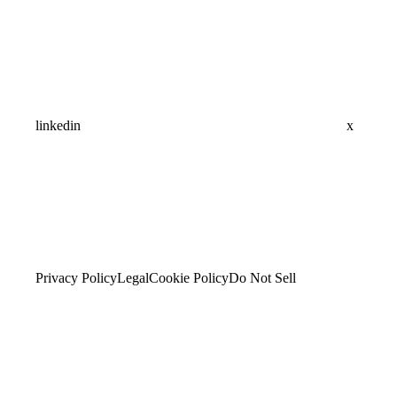
linkedin
x
Privacy Policy
Legal
Cookie Policy
Do Not Sell