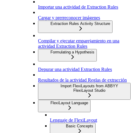
Importar una actividad de Extraction Rules
Cargar y prerreconocer imágenes
Extraction Rules Activity Structure
Compilar y ejecutar emparejamiento en una
actividad Extraction Rules
Formulating a Hypothesis
Depurar una actividad Extraction Rules
Resultados de la actividad Reglas de extracción
Import FlexiLayouts from ABBYY
FlexiLayout Studio
FlexiLayout Language
Lenguaje de FlexiLayout
Basic Concepts