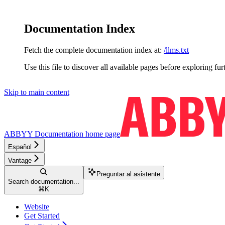
Documentation Index
Fetch the complete documentation index at:
/llms.txt
Use this file to discover all available pages before exploring fur
Skip to main content
ABBYY Documentation
home page
Español
Vantage
Preguntar al asistente
Search documentation...
⌘
K
Website
Get Started