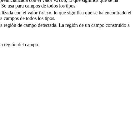
preinicializada con el valor
, lo que significa que se ha
False
. Se usa para campos de todos los tipos.
ializada con el valor
, lo que significa que se ha encontrado el
False
ra campos de todos los tipos.
e la región de campo detectada. La región de un campo construido a
la región del campo.