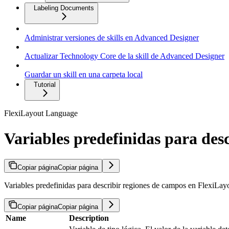
Labeling Documents
Administrar versiones de skills en Advanced Designer
Actualizar Technology Core de la skill de Advanced Designer
Guardar un skill en una carpeta local
Tutorial
FlexiLayout Language
Variables predefinidas para des
Copiar página
Copiar página
Variables predefinidas para describir regiones de campos en FlexiLay
Copiar página
Copiar página
Name
Description