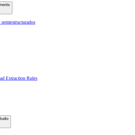
uments
 semiestructurados
ad Extraction Rules
tudio