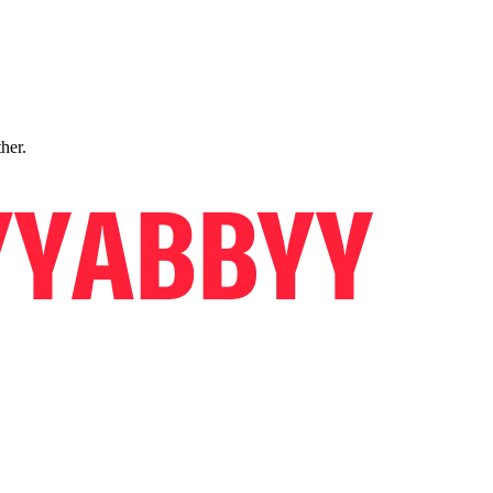
ther.