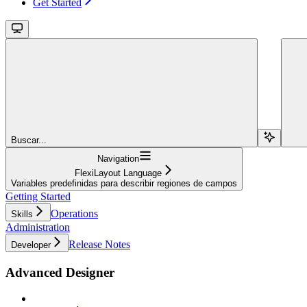
Get Started
Buscar...
Navigation
FlexiLayout Language
Variables predefinidas para describir regiones de campos
Getting Started
Operations
Skills
Administration
Release Notes
Developer
Advanced Designer