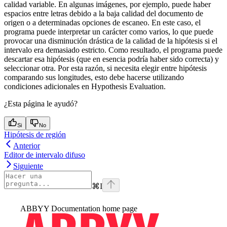
calidad variable. En algunas imágenes, por ejemplo, puede haber
espacios entre letras debido a la baja calidad del documento de
origen o a determinadas opciones de escaneo. En este caso, el
programa puede interpretar un carácter como varios, lo que puede
provocar una disminución drástica de la calidad de la hipótesis si el
intervalo era demasiado estricto. Como resultado, el programa puede
descartar esa hipótesis (que en esencia podría haber sido correcta) y
seleccionar otra. Por esta razón, si necesita elegir entre hipótesis
comparando sus longitudes, esto debe hacerse utilizando
condiciones adicionales en Hypothesis Evaluation.
¿Esta página le ayudó?
Si
No
Hipótesis de región
Anterior
Editor de intervalo difuso
Siguiente
⌘
I
ABBYY Documentation
home page