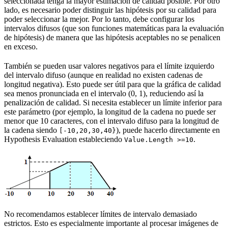
seleccionada tenga la mayor estimación de calidad posible. Por otro
lado, es necesario poder distinguir las hipótesis por su calidad para
poder seleccionar la mejor. Por lo tanto, debe configurar los
intervalos difusos (que son funciones matemáticas para la evaluación
de hipótesis) de manera que las hipótesis aceptables no se penalicen
en exceso.
También se pueden usar valores negativos para el límite izquierdo
del intervalo difuso (aunque en realidad no existen cadenas de
longitud negativa). Esto puede ser útil para que la gráfica de calidad
sea menos pronunciada en el intervalo (0, 1), reduciendo así la
penalización de calidad. Si necesita establecer un límite inferior para
este parámetro (por ejemplo, la longitud de la cadena no puede ser
menor que 10 caracteres, con el intervalo difuso para la longitud de
la cadena siendo
), puede hacerlo directamente en
[-10,20,30,40}
Hypothesis Evaluation estableciendo
.
Value.Length >=10
No recomendamos establecer límites de intervalo demasiado
estrictos. Esto es especialmente importante al procesar imágenes de