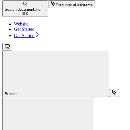
Preguntar al asistente
Search documentation...
⌘
K
Website
Get Started
Get Started
Buscar...