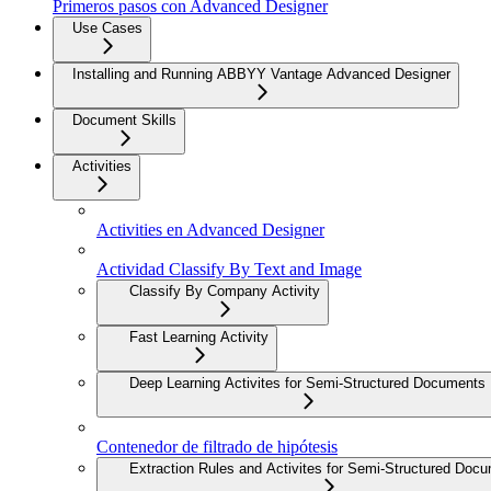
Primeros pasos con Advanced Designer
Use Cases
Installing and Running ABBYY Vantage Advanced Designer
Document Skills
Activities
Activities en Advanced Designer
Actividad Classify By Text and Image
Classify By Company Activity
Fast Learning Activity
Deep Learning Activites for Semi-Structured Documents
Contenedor de filtrado de hipótesis
Extraction Rules and Activites for Semi-Structured Doc