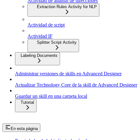
Actividad de análisis de direcciones
Extraction Rules Activity for NLP
Actividad de script
Actividad IF
Splitter Script Activity
Labeling Documents
Administrar versiones de skills en Advanced Designer
Actualizar Technology Core de la skill de Advanced Designer
Guardar un skill en una carpeta local
Tutorial
En esta página