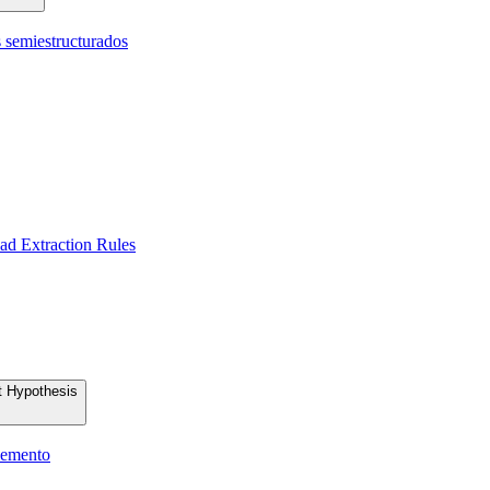
 semiestructurados
ad Extraction Rules
t Hypothesis
elemento