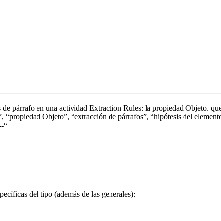
is de párrafo en una actividad Extraction Rules: la propiedad Objeto, qu
 “propiedad Objeto”, “extracción de párrafos”, “hipótesis del elemento
--“
pecíficas del tipo (además de las generales):