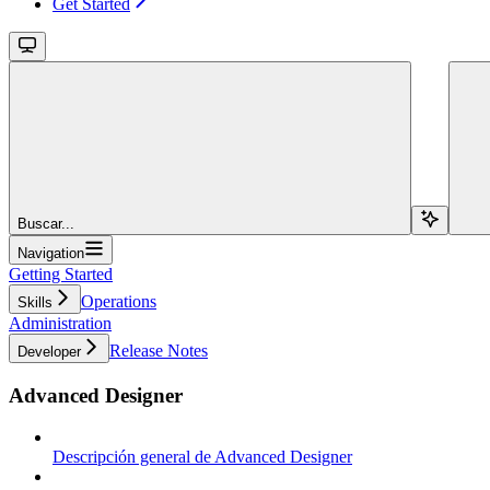
Get Started
Buscar...
Navigation
Getting Started
Operations
Skills
Administration
Release Notes
Developer
Advanced Designer
Descripción general de Advanced Designer