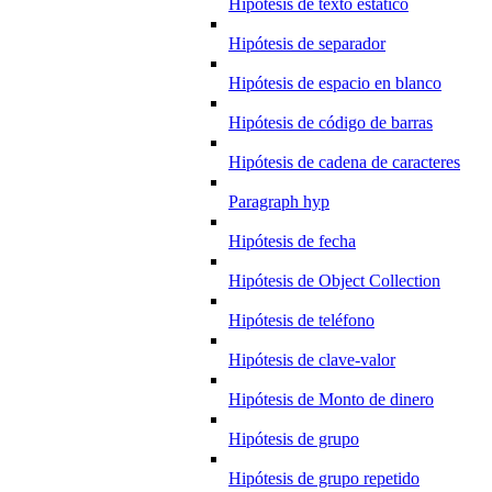
Hipótesis de texto estático
Hipótesis de separador
Hipótesis de espacio en blanco
Hipótesis de código de barras
Hipótesis de cadena de caracteres
Paragraph hyp
Hipótesis de fecha
Hipótesis de Object Collection
Hipótesis de teléfono
Hipótesis de clave-valor
Hipótesis de Monto de dinero
Hipótesis de grupo
Hipótesis de grupo repetido