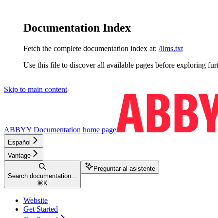
Documentation Index
Fetch the complete documentation index at:
/llms.txt
Use this file to discover all available pages before exploring fur
Skip to main content
ABBYY Documentation
home page
Español
Vantage
Preguntar al asistente
Search documentation...
⌘
K
Website
Get Started