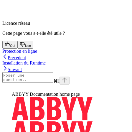
Licence réseau
Cette page vous a-t-elle été utile ?
Oui
Non
Protection en ligne
Précédent
Installation du Runtime
Suivant
⌘
I
ABBYY Documentation
home page