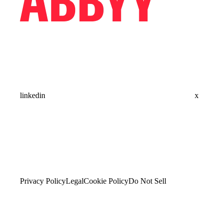
linkedin
x
Privacy Policy
Legal
Cookie Policy
Do Not Sell