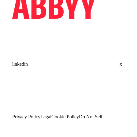
linkedin
x
Privacy Policy
Legal
Cookie Policy
Do Not Sell