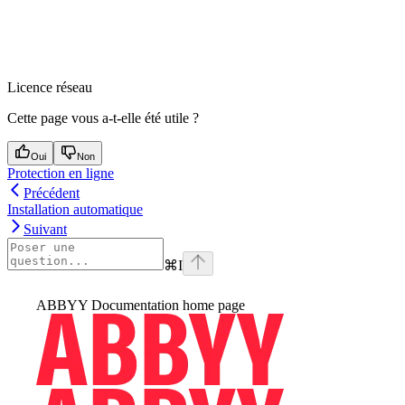
Licence réseau
Cette page vous a-t-elle été utile ?
Oui
Non
Protection en ligne
Précédent
Installation automatique
Suivant
⌘
I
ABBYY Documentation
home page