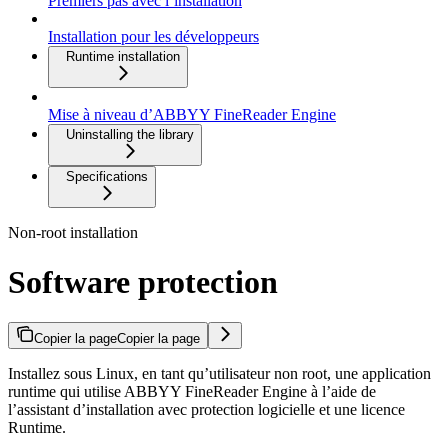
Premiers pas avec l’installation
Installation pour les développeurs
Runtime installation
Mise à niveau d’ABBYY FineReader Engine
Uninstalling the library
Specifications
Non-root installation
Software protection
Copier la page
Copier la page
Installez sous Linux, en tant qu’utilisateur non root, une application
runtime qui utilise ABBYY FineReader Engine à l’aide de
l’assistant d’installation avec protection logicielle et une licence
Runtime.