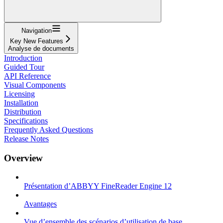
Navigation
Key New Features
Analyse de documents
Introduction
Guided Tour
API Reference
Visual Components
Licensing
Installation
Distribution
Specifications
Frequently Asked Questions
Release Notes
Overview
Présentation d’ABBYY FineReader Engine 12
Avantages
Vue d’ensemble des scénarios d’utilisation de base