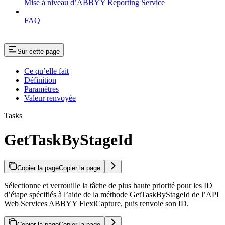
Mise à niveau d’ABBYY Reporting Service
FAQ
Sur cette page
Ce qu’elle fait
Définition
Paramètres
Valeur renvoyée
Tasks
GetTaskByStageId
Copier la page
Copier la page
Sélectionne et verrouille la tâche de plus haute priorité pour les ID
d’étape spécifiés à l’aide de la méthode GetTaskByStageId de l’API
Web Services ABBYY FlexiCapture, puis renvoie son ID.
Copier la page
Copier la page