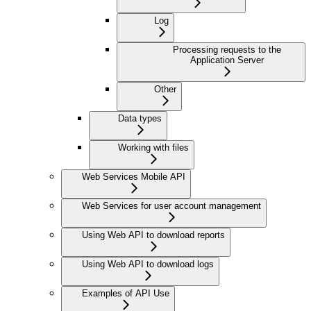
Log
Processing requests to the
Application Server
Other
Data types
Working with files
Web Services Mobile API
Web Services for user account management
Using Web API to download reports
Using Web API to download logs
Examples of API Use