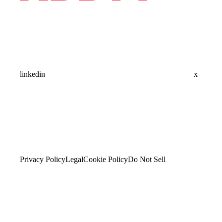
linkedin
x
Privacy Policy
Legal
Cookie Policy
Do Not Sell