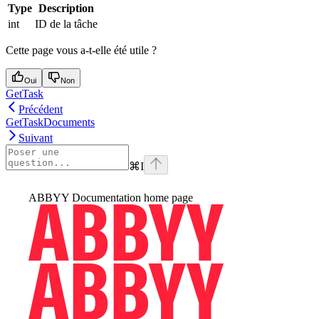
Type
Description
int
ID de la tâche
Cette page vous a-t-elle été utile ?
Oui
Non
GetTask
Précédent
GetTaskDocuments
Suivant
⌘
I
ABBYY Documentation
home page