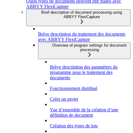
Quels types de documents peuvent être traités avec
ABBYY FlexiCapture
Brief description of document processing using
ABBYY FlexiCapture
Brève description du traitement des documents
avec ABBYY FlexiCapture
Overview of program settings for document
processing
Brève description des paramètres du
programme pour le traitement des
documents
Fonctionnement distribué
Créer un projet
Vue d’ensemble de la création d’une
définition de document
Création des types de lots