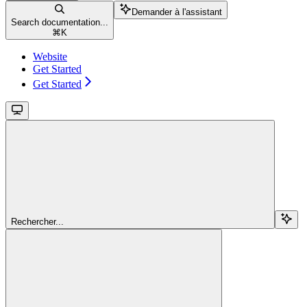
Demander à l'assistant
Search documentation...
⌘
K
Website
Get Started
Get Started
Rechercher...