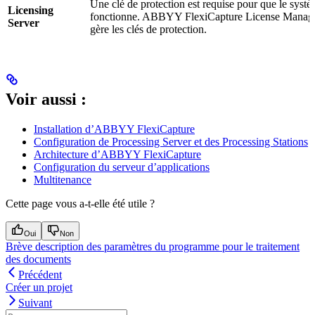
Une clé de protection est requise pour que le syst
Licensing
fonctionne. ABBYY FlexiCapture License Manag
Server
gère les clés de protection.
Voir aussi :
Installation d’ABBYY FlexiCapture
Configuration de Processing Server et des Processing Stations
Architecture d’ABBYY FlexiCapture
Configuration du serveur d’applications
Multitenance
Cette page vous a-t-elle été utile ?
Oui
Non
Brève description des paramètres du programme pour le traitement
des documents
Précédent
Créer un projet
Suivant