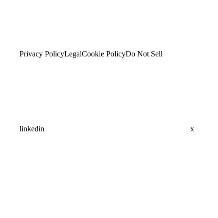
Privacy Policy
Legal
Cookie Policy
Do Not Sell
linkedin
x