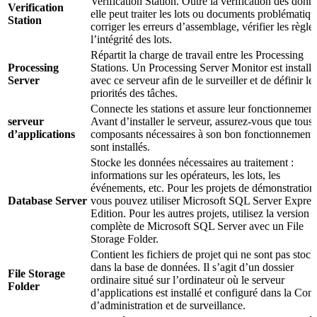
Verification Station. Outre la vérification des donn
Verification
elle peut traiter les lots ou documents problématiqu
Station
corriger les erreurs d’assemblage, vérifier les règles
l’intégrité des lots.
Répartit la charge de travail entre les Processing
Processing
Stations. Un Processing Server Monitor est installé
Server
avec ce serveur afin de le surveiller et de définir le
priorités des tâches.
Connecte les stations et assure leur fonctionnement
serveur
Avant d’installer le serveur, assurez-vous que tous 
d’applications
composants nécessaires à son bon fonctionnement
sont installés.
Stocke les données nécessaires au traitement :
informations sur les opérateurs, les lots, les
événements, etc. Pour les projets de démonstration
Database Server
vous pouvez utiliser Microsoft SQL Server Expres
Edition. Pour les autres projets, utilisez la version
complète de Microsoft SQL Server avec un File
Storage Folder.
Contient les fichiers de projet qui ne sont pas stock
dans la base de données. Il s’agit d’un dossier
File Storage
ordinaire situé sur l’ordinateur où le serveur
Folder
d’applications est installé et configuré dans la Con
d’administration et de surveillance.