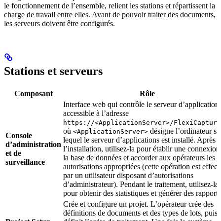
le fonctionnement de l’ensemble, relient les stations et répartissent la
charge de travail entre elles. Avant de pouvoir traiter des documents,
les serveurs doivent être configurés.
Stations et serveurs
Composant
Rôle
Interface web qui contrôle le serveur d’applications
accessible à l’adresse
https://<ApplicationServer>/FlexiCapture
où
désigne l’ordinateur su
<ApplicationServer>
Console
lequel le serveur d’applications est installé. Après
d’administration
l’installation, utilisez-la pour établir une connexion
et de
la base de données et accorder aux opérateurs les
surveillance
autorisations appropriées (cette opération est effec
par un utilisateur disposant d’autorisations
d’administrateur). Pendant le traitement, utilisez-la
pour obtenir des statistiques et générer des rapports
Crée et configure un projet. L’opérateur crée des
définitions de documents et des types de lots, puis