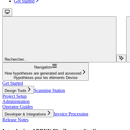
Get Started
Rechercher...
Navigation
How hypotheses are generated and assessed
Hypothèses pour les éléments Devise
Get Started
Scanning Station
Design Tools
Project Setup
Administration
Operator Guides
Invoice Processing
Developer & Integrations
Release Notes