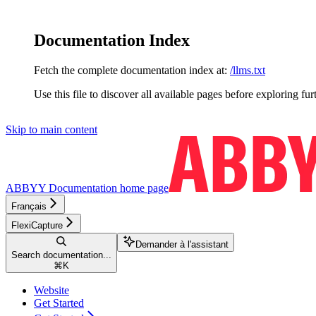
Documentation Index
Fetch the complete documentation index at:
/llms.txt
Use this file to discover all available pages before exploring fur
Skip to main content
ABBYY Documentation
home page
Français
FlexiCapture
Demander à l'assistant
Search documentation...
⌘
K
Website
Get Started