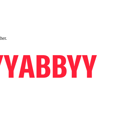
ther.