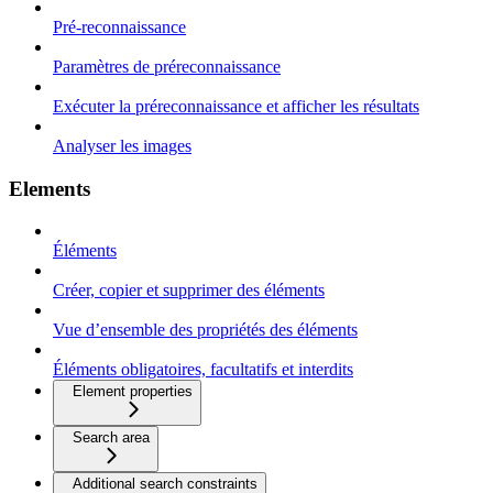
Pré-reconnaissance
Paramètres de préreconnaissance
Exécuter la préreconnaissance et afficher les résultats
Analyser les images
Elements
Éléments
Créer, copier et supprimer des éléments
Vue d’ensemble des propriétés des éléments
Éléments obligatoires, facultatifs et interdits
Element properties
Search area
Additional search constraints