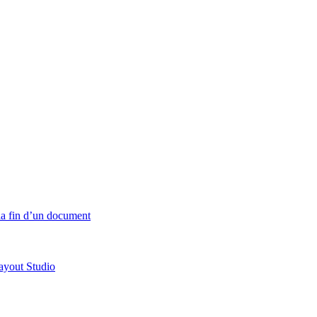
 la fin d’un document
ayout Studio