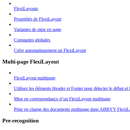
FlexiLayouts
Propriétés de FlexiLayout
Variantes de mise en page
Constantes globales
Créer automatiquement un FlexiLayout
Multi-page FlexiLayout
FlexiLayout multipage
Utilisez les éléments Header et Footer pour détecter le début et
Mise en correspondance d’un FlexiLayout multipage
Prise en charge des documents multipage dans ABBYY FlexiL
Pre-recognition