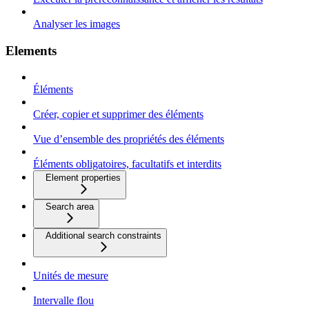
Analyser les images
Elements
Éléments
Créer, copier et supprimer des éléments
Vue d’ensemble des propriétés des éléments
Éléments obligatoires, facultatifs et interdits
Element properties
Search area
Additional search constraints
Unités de mesure
Intervalle flou