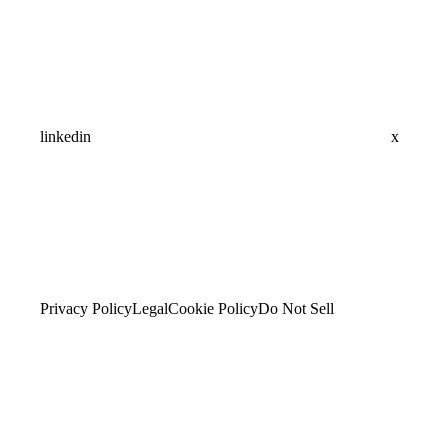
linkedin
x
Privacy Policy
Legal
Cookie Policy
Do Not Sell