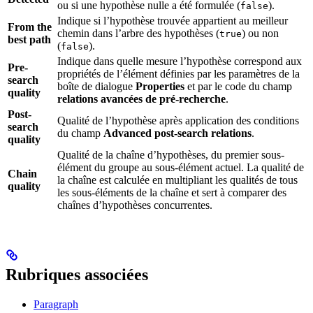
ou si une hypothèse nulle a été formulée (
).
false
Indique si l’hypothèse trouvée appartient au meilleur
From the
chemin dans l’arbre des hypothèses (
) ou non
true
best path
(
).
false
Indique dans quelle mesure l’hypothèse correspond aux
Pre-
propriétés de l’élément définies par les paramètres de la
search
boîte de dialogue
Properties
et par le code du champ
quality
relations avancées de pré-recherche
.
Post-
Qualité de l’hypothèse après application des conditions
search
du champ
Advanced post-search relations
.
quality
Qualité de la chaîne d’hypothèses, du premier sous-
élément du groupe au sous-élément actuel. La qualité de
Chain
la chaîne est calculée en multipliant les qualités de tous
quality
les sous-éléments de la chaîne et sert à comparer des
chaînes d’hypothèses concurrentes.
Rubriques associées
Paragraph