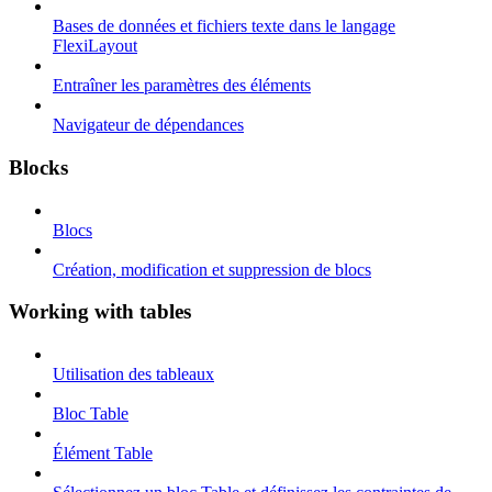
Bases de données et fichiers texte dans le langage
FlexiLayout
Entraîner les paramètres des éléments
Navigateur de dépendances
Blocks
Blocs
Création, modification et suppression de blocs
Working with tables
Utilisation des tableaux
Bloc Table
Élément Table