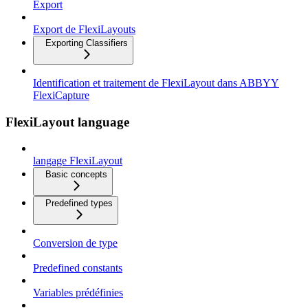
Export
Export de FlexiLayouts
Exporting Classifiers
Identification et traitement de FlexiLayout dans ABBYY
FlexiCapture
FlexiLayout language
langage FlexiLayout
Basic concepts
Predefined types
Conversion de type
Predefined constants
Variables prédéfinies