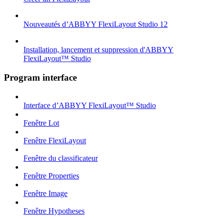
Nouveautés d’ABBYY FlexiLayout Studio 12
Installation, lancement et suppression d'ABBYY
FlexiLayout™ Studio
Program interface
Interface d’ABBYY FlexiLayout™ Studio
Fenêtre Lot
Fenêtre FlexiLayout
Fenêtre du classificateur
Fenêtre Properties
Fenêtre Image
Fenêtre Hypotheses