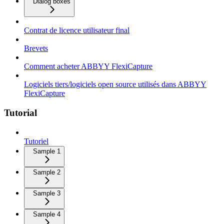
Dialog boxes
Contrat de licence utilisateur final
Brevets
Comment acheter ABBYY FlexiCapture
Logiciels tiers/logiciels open source utilisés dans ABBYY
FlexiCapture
Tutorial
Tutoriel
Sample 1
Sample 2
Sample 3
Sample 4