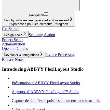
Navigation
How hypotheses are generated and assessed
Hypothèses pour les éléments Paragraph
Get Started
Scanning Station
Design Tools
Project Setup
Administration
Operator Guides
Invoice Processing
Developer & Integrations
Release Notes
Introducing ABBYY FlexiLayout Studio
Présentation d’ABBYY FlexiLayout Studio
À propos d’ABBYY FlexiLayout™ Studio
Capture de données depuis des documents non structurés
Créer un FlexiLayout