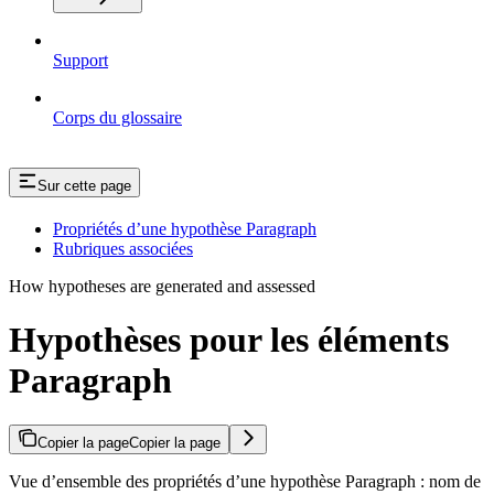
Support
Corps du glossaire
Sur cette page
Propriétés d’une hypothèse Paragraph
Rubriques associées
How hypotheses are generated and assessed
Hypothèses pour les éléments
Paragraph
Copier la page
Copier la page
Vue d’ensemble des propriétés d’une hypothèse Paragraph : nom de