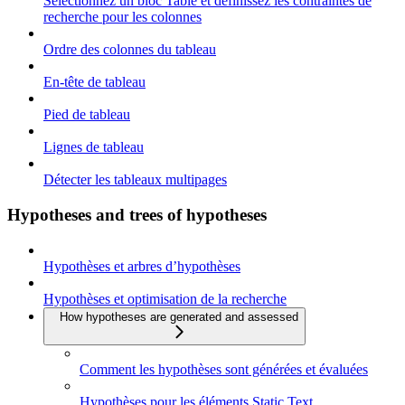
Sélectionnez un bloc Table et définissez les contraintes de
recherche pour les colonnes
Ordre des colonnes du tableau
En-tête de tableau
Pied de tableau
Lignes de tableau
Détecter les tableaux multipages
Hypotheses and trees of hypotheses
Hypothèses et arbres d’hypothèses
Hypothèses et optimisation de la recherche
How hypotheses are generated and assessed
Comment les hypothèses sont générées et évaluées
Hypothèses pour les éléments Static Text