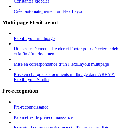
Constantes globales
Créer automatiquement un FlexiLayout
Multi-page FlexiLayout
FlexiLayout multipage
Utilisez les éléments Header et Footer pour détecter le début
et la fin d’un document
Mise en correspondance d’un FlexiLayout multipage
Prise en charge des documents multipage dans ABBYY
FlexiLayout Studio
Pre-recognition
Pré-reconnaissance
Paramètres de préreconnaissance
Exécuter la préreconnaissance et afficher les résultats