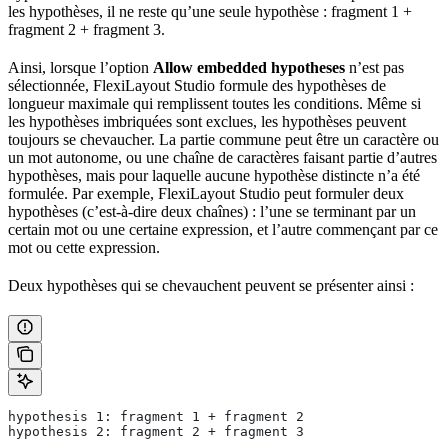
les hypothèses, il ne reste qu’une seule hypothèse : fragment 1 +
fragment 2 + fragment 3.
Ainsi, lorsque l’option
Allow embedded hypotheses
n’est pas
sélectionnée, FlexiLayout Studio formule des hypothèses de
longueur maximale qui remplissent toutes les conditions. Même si
les hypothèses imbriquées sont exclues, les hypothèses peuvent
toujours se chevaucher. La partie commune peut être un caractère ou
un mot autonome, ou une chaîne de caractères faisant partie d’autres
hypothèses, mais pour laquelle aucune hypothèse distincte n’a été
formulée. Par exemple, FlexiLayout Studio peut formuler deux
hypothèses (c’est-à-dire deux chaînes) : l’une se terminant par un
certain mot ou une certaine expression, et l’autre commençant par ce
mot ou cette expression.
Deux hypothèses qui se chevauchent peuvent se présenter ainsi :
hypothesis 1: fragment 1 + fragment 2
hypothesis 2: fragment 2 + fragment 3