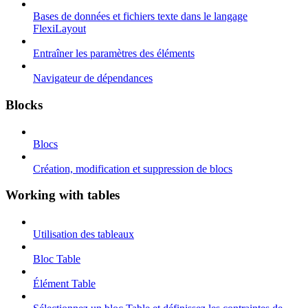
Bases de données et fichiers texte dans le langage
FlexiLayout
Entraîner les paramètres des éléments
Navigateur de dépendances
Blocks
Blocs
Création, modification et suppression de blocs
Working with tables
Utilisation des tableaux
Bloc Table
Élément Table