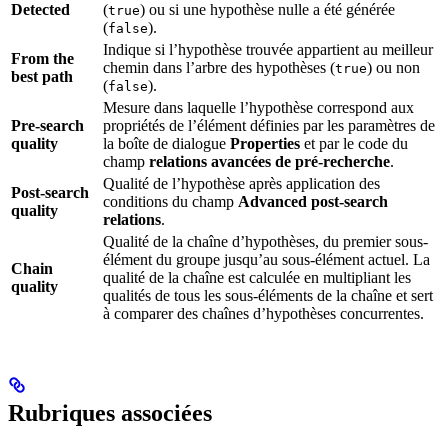
Detected
(
) ou si une hypothèse nulle a été générée
true
(
).
false
Indique si l’hypothèse trouvée appartient au meilleur
From the
chemin dans l’arbre des hypothèses (
) ou non
true
best path
(
).
false
Mesure dans laquelle l’hypothèse correspond aux
Pre-search
propriétés de l’élément définies par les paramètres de
quality
la boîte de dialogue
Properties
et par le code du
champ
relations avancées de pré-recherche
.
Qualité de l’hypothèse après application des
Post-search
conditions du champ
Advanced post-search
quality
relations
.
Qualité de la chaîne d’hypothèses, du premier sous-
élément du groupe jusqu’au sous-élément actuel. La
Chain
qualité de la chaîne est calculée en multipliant les
quality
qualités de tous les sous-éléments de la chaîne et sert
à comparer des chaînes d’hypothèses concurrentes.
Rubriques associées