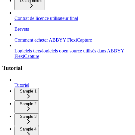
Dialog boxes
Contrat de licence utilisateur final
Brevets
Comment acheter ABBYY FlexiCapture
Logiciels tiers/logiciels open source utilisés dans ABBYY
FlexiCapture
Tutorial
Tutoriel
Sample 1
Sample 2
Sample 3
Sample 4