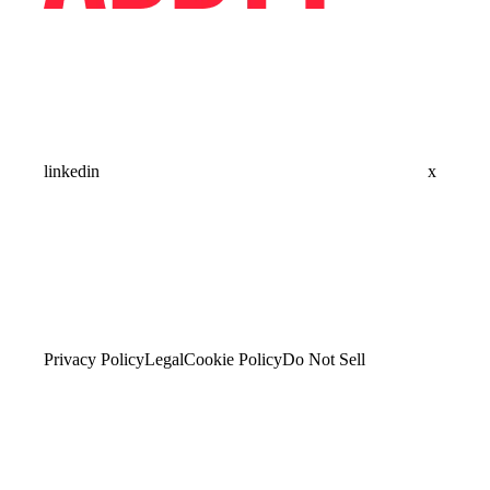
linkedin
x
Privacy Policy
Legal
Cookie Policy
Do Not Sell