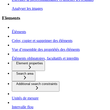
Analyser les images
Elements
Éléments
Créer, copier et supprimer des éléments
Vue d’ensemble des propriétés des éléments
Éléments obligatoires, facultatifs et interdits
Element properties
Search area
Additional search constraints
Unités de mesure
Intervalle flou