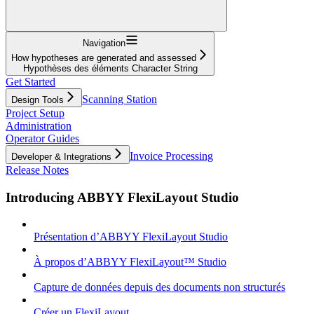
Navigation
How hypotheses are generated and assessed
Hypothèses des éléments Character String
Get Started
Scanning Station
Design Tools
Project Setup
Administration
Operator Guides
Invoice Processing
Developer & Integrations
Release Notes
Introducing ABBYY FlexiLayout Studio
Présentation d’ABBYY FlexiLayout Studio
À propos d’ABBYY FlexiLayout™ Studio
Capture de données depuis des documents non structurés
Créer un FlexiLayout