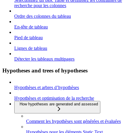
Sélectionnez un bloc Table et définissez les contraintes de
recherche pour les colonnes
Ordre des colonnes du tableau
En-tête de tableau
Pied de tableau
Lignes de tableau
Détecter les tableaux multipages
Hypotheses and trees of hypotheses
Hypothèses et arbres d’hypothèses
Hypothèses et optimisation de la recherche
How hypotheses are generated and assessed
Comment les hypothèses sont générées et évaluées
Hypothèses pour les éléments Static Text