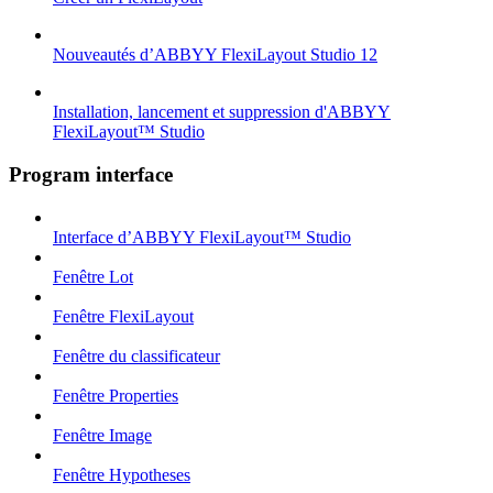
Nouveautés d’ABBYY FlexiLayout Studio 12
Installation, lancement et suppression d'ABBYY
FlexiLayout™ Studio
Program interface
Interface d’ABBYY FlexiLayout™ Studio
Fenêtre Lot
Fenêtre FlexiLayout
Fenêtre du classificateur
Fenêtre Properties
Fenêtre Image
Fenêtre Hypotheses