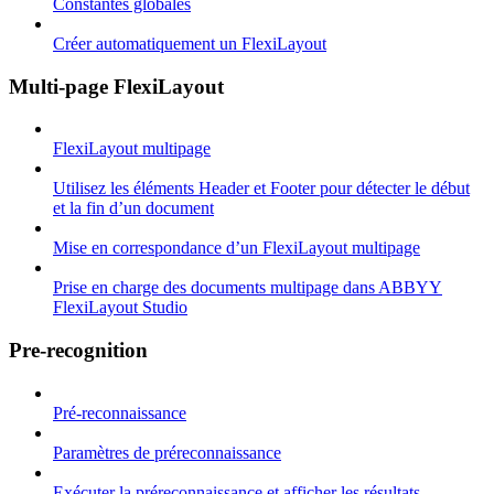
Constantes globales
Créer automatiquement un FlexiLayout
Multi-page FlexiLayout
FlexiLayout multipage
Utilisez les éléments Header et Footer pour détecter le début
et la fin d’un document
Mise en correspondance d’un FlexiLayout multipage
Prise en charge des documents multipage dans ABBYY
FlexiLayout Studio
Pre-recognition
Pré-reconnaissance
Paramètres de préreconnaissance
Exécuter la préreconnaissance et afficher les résultats