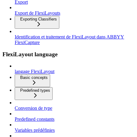
Export
Export de FlexiLayouts
Exporting Classifiers
Identification et traitement de FlexiLayout dans ABBYY
FlexiCapture
FlexiLayout language
langage FlexiLayout
Basic concepts
Predefined types
Conversion de type
Predefined constants
Variables prédéfinies