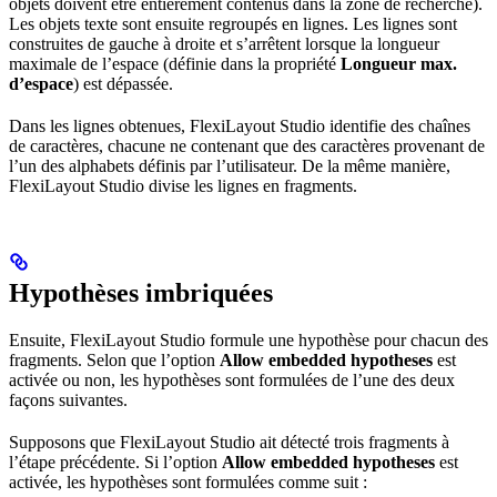
objets doivent être entièrement contenus dans la zone de recherche).
Les objets texte sont ensuite regroupés en lignes. Les lignes sont
construites de gauche à droite et s’arrêtent lorsque la longueur
maximale de l’espace (définie dans la propriété
Longueur max.
d’espace
) est dépassée.
Dans les lignes obtenues, FlexiLayout Studio identifie des chaînes
de caractères, chacune ne contenant que des caractères provenant de
l’un des alphabets définis par l’utilisateur. De la même manière,
FlexiLayout Studio divise les lignes en fragments.
Hypothèses imbriquées
Ensuite, FlexiLayout Studio formule une hypothèse pour chacun des
fragments. Selon que l’option
Allow embedded hypotheses
est
activée ou non, les hypothèses sont formulées de l’une des deux
façons suivantes.
Supposons que FlexiLayout Studio ait détecté trois fragments à
l’étape précédente. Si l’option
Allow embedded hypotheses
est
activée, les hypothèses sont formulées comme suit :