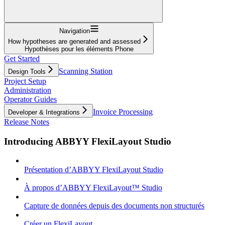
Navigation
How hypotheses are generated and assessed
Hypothèses pour les éléments Phone
Get Started
Scanning Station
Design Tools
Project Setup
Administration
Operator Guides
Invoice Processing
Developer & Integrations
Release Notes
Introducing ABBYY FlexiLayout Studio
Présentation d’ABBYY FlexiLayout Studio
À propos d’ABBYY FlexiLayout™ Studio
Capture de données depuis des documents non structurés
Créer un FlexiLayout