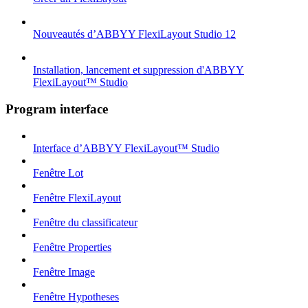
Nouveautés d’ABBYY FlexiLayout Studio 12
Installation, lancement et suppression d'ABBYY
FlexiLayout™ Studio
Program interface
Interface d’ABBYY FlexiLayout™ Studio
Fenêtre Lot
Fenêtre FlexiLayout
Fenêtre du classificateur
Fenêtre Properties
Fenêtre Image
Fenêtre Hypotheses