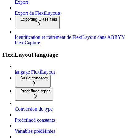
Export
Export de FlexiLayouts
Exporting Classifiers
Identification et traitement de FlexiLayout dans ABBYY
FlexiCapture
FlexiLayout language
langage FlexiLayout
Basic concepts
Predefined types
Conversion de type
Predefined constants
Variables prédéfinies