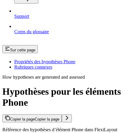
Support
Corps du glossaire
Sur cette page
Propriétés des hypothèses Phone
Rubriques connexes
How hypotheses are generated and assessed
Hypothèses pour les éléments
Phone
Copier la page
Copier la page
Référence des hypothèses d’élément Phone dans FlexiLayout