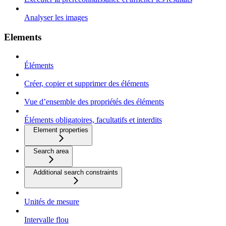
Analyser les images
Elements
Éléments
Créer, copier et supprimer des éléments
Vue d’ensemble des propriétés des éléments
Éléments obligatoires, facultatifs et interdits
Element properties
Search area
Additional search constraints
Unités de mesure
Intervalle flou