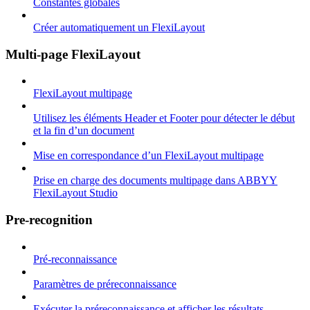
Constantes globales
Créer automatiquement un FlexiLayout
Multi-page FlexiLayout
FlexiLayout multipage
Utilisez les éléments Header et Footer pour détecter le début
et la fin d’un document
Mise en correspondance d’un FlexiLayout multipage
Prise en charge des documents multipage dans ABBYY
FlexiLayout Studio
Pre-recognition
Pré-reconnaissance
Paramètres de préreconnaissance
Exécuter la préreconnaissance et afficher les résultats