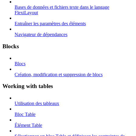
Bases de données et fichiers texte dans le langage
FlexiLayout
Entraîner les paramètres des éléments
Navigateur de dépendances
Blocks
Blocs
Création, modification et suppression de blocs
Working with tables
Utilisation des tableaux
Bloc Table
Élément Table