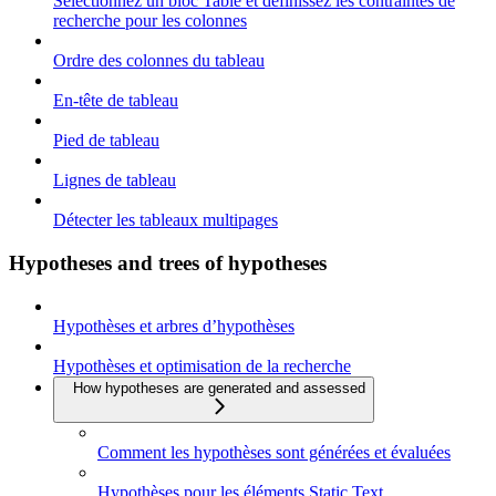
Sélectionnez un bloc Table et définissez les contraintes de
recherche pour les colonnes
Ordre des colonnes du tableau
En-tête de tableau
Pied de tableau
Lignes de tableau
Détecter les tableaux multipages
Hypotheses and trees of hypotheses
Hypothèses et arbres d’hypothèses
Hypothèses et optimisation de la recherche
How hypotheses are generated and assessed
Comment les hypothèses sont générées et évaluées
Hypothèses pour les éléments Static Text