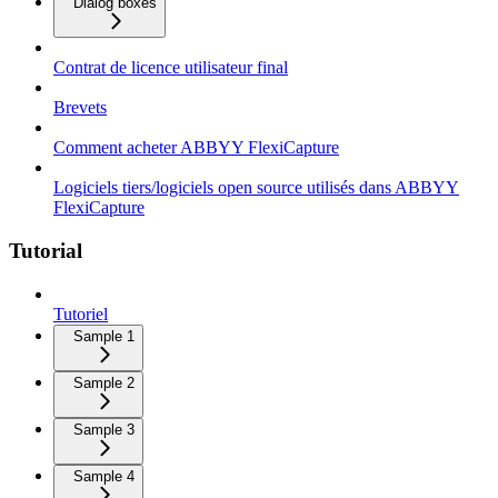
Dialog boxes
Contrat de licence utilisateur final
Brevets
Comment acheter ABBYY FlexiCapture
Logiciels tiers/logiciels open source utilisés dans ABBYY
FlexiCapture
Tutorial
Tutoriel
Sample 1
Sample 2
Sample 3
Sample 4