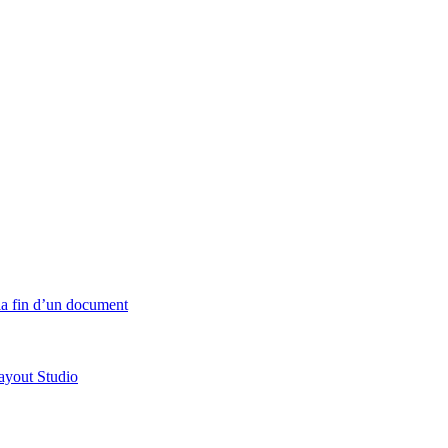
 la fin d’un document
ayout Studio