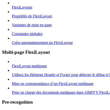
FlexiLayouts
Propriétés de FlexiLayout
Variantes de mise en page
Constantes globales
Créer automatiquement un FlexiLayout
Multi-page FlexiLayout
FlexiLayout multipage
Utilisez les éléments Header et Footer pour détecter le début et
Mise en correspondance d’un FlexiLayout multipage
Prise en charge des documents multipage dans ABBYY FlexiL
Pre-recognition