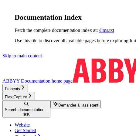
Documentation Index
Fetch the complete documentation index at:
/llms.txt
Use this file to discover all available pages before exploring fur
Skip to main content
ABBYY Documentation
home page
Français
FlexiCapture
Demander à l'assistant
Search documentation...
⌘
K
Website
Get Started