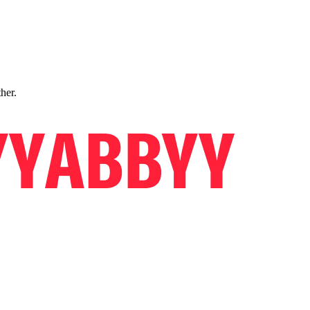
ther.