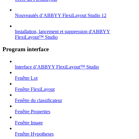
Nouveautés d’ABBYY FlexiLayout Studio 12
Installation, lancement et suppression d'ABBYY
FlexiLayout™ Studio
Program interface
Interface d’ABBYY FlexiLayout™ Studio
Fenêtre Lot
Fenêtre FlexiLayout
Fenêtre du classificateur
Fenêtre Properties
Fenêtre Image
Fenêtre Hypotheses