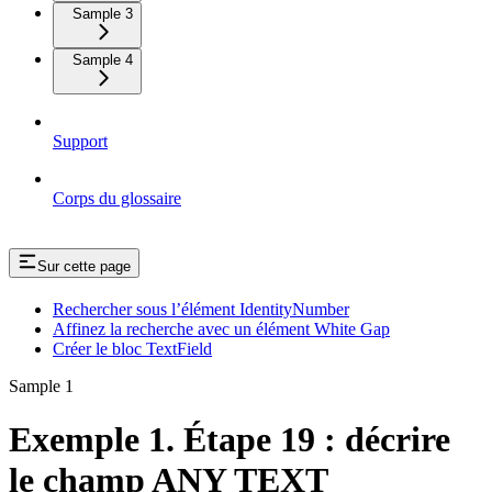
Sample 3
Sample 4
Support
Corps du glossaire
Sur cette page
Rechercher sous l’élément IdentityNumber
Affinez la recherche avec un élément White Gap
Créer le bloc TextField
Sample 1
Exemple 1. Étape 19 : décrire
le champ ANY TEXT