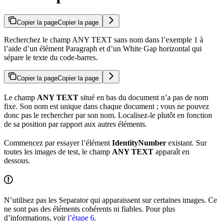
Copier la page
Copier la page
Recherchez le champ ANY TEXT sans nom dans l’exemple 1 à
l’aide d’un élément Paragraph et d’un White Gap horizontal qui
sépare le texte du code-barres.
Copier la page
Copier la page
Le champ
ANY TEXT
situé en bas du document n’a pas de nom
fixe. Son nom est unique dans chaque document ; vous ne pouvez
donc pas le rechercher par son nom. Localisez-le plutôt en fonction
de sa position par rapport aux autres éléments.
Commencez par essayer l’élément
IdentityNumber
existant. Sur
toutes les images de test, le champ
ANY TEXT
apparaît en
dessous.
N’utilisez pas les Separator qui apparaissent sur certaines images. Ce
ne sont pas des éléments cohérents ni fiables. Pour plus
d’informations, voir
l’étape 6
.