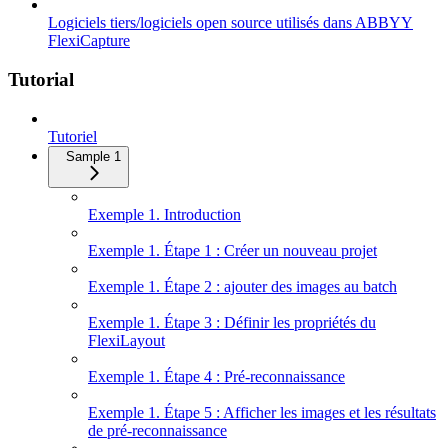
Logiciels tiers/logiciels open source utilisés dans ABBYY
FlexiCapture
Tutorial
Tutoriel
Sample 1
Exemple 1. Introduction
Exemple 1. Étape 1 : Créer un nouveau projet
Exemple 1. Étape 2 : ajouter des images au batch
Exemple 1. Étape 3 : Définir les propriétés du
FlexiLayout
Exemple 1. Étape 4 : Pré-reconnaissance
Exemple 1. Étape 5 : Afficher les images et les résultats
de pré-reconnaissance