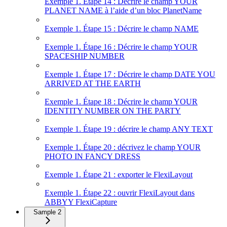
Exemple 1. Étape 14 : Décrire le champ YOUR
PLANET NAME à l’aide d’un bloc PlanetName
Exemple 1. Étape 15 : Décrire le champ NAME
Exemple 1. Étape 16 : Décrire le champ YOUR
SPACESHIP NUMBER
Exemple 1. Étape 17 : Décrire le champ DATE YOU
ARRIVED AT THE EARTH
Exemple 1. Étape 18 : Décrire le champ YOUR
IDENTITY NUMBER ON THE PARTY
Exemple 1. Étape 19 : décrire le champ ANY TEXT
Exemple 1. Étape 20 : décrivez le champ YOUR
PHOTO IN FANCY DRESS
Exemple 1. Étape 21 : exporter le FlexiLayout
Exemple 1. Étape 22 : ouvrir FlexiLayout dans
ABBYY FlexiCapture
Sample 2