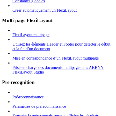
Constantes globales
Créer automatiquement un FlexiLayout
Multi-page FlexiLayout
FlexiLayout multipage
Utilisez les éléments Header et Footer pour détecter le début
et la fin d’un document
Mise en correspondance d’un FlexiLayout multipage
Prise en charge des documents multipage dans ABBYY
FlexiLayout Studio
Pre-recognition
Pré-reconnaissance
Paramètres de préreconnaissance
Exécuter la préreconnaissance et afficher les résultats