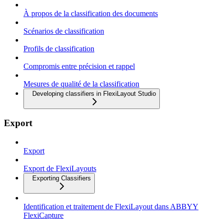
À propos de la classification des documents
Scénarios de classification
Profils de classification
Compromis entre précision et rappel
Mesures de qualité de la classification
Developing classifiers in FlexiLayout Studio
Export
Export
Export de FlexiLayouts
Exporting Classifiers
Identification et traitement de FlexiLayout dans ABBYY
FlexiCapture