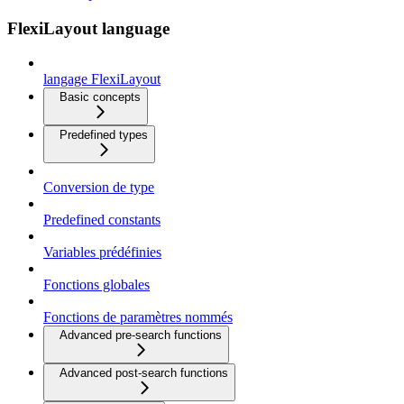
FlexiLayout language
langage FlexiLayout
Basic concepts
Predefined types
Conversion de type
Predefined constants
Variables prédéfinies
Fonctions globales
Fonctions de paramètres nommés
Advanced pre-search functions
Advanced post-search functions