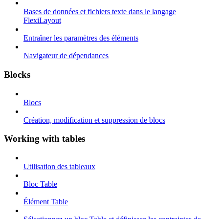
Bases de données et fichiers texte dans le langage
FlexiLayout
Entraîner les paramètres des éléments
Navigateur de dépendances
Blocks
Blocs
Création, modification et suppression de blocs
Working with tables
Utilisation des tableaux
Bloc Table
Élément Table