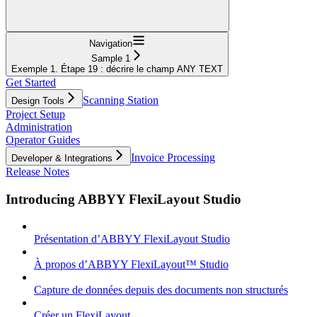
Navigation
Sample 1
Exemple 1. Étape 19 : décrire le champ ANY TEXT
Get Started
Scanning Station
Design Tools
Project Setup
Administration
Operator Guides
Invoice Processing
Developer & Integrations
Release Notes
Introducing ABBYY FlexiLayout Studio
Présentation d’ABBYY FlexiLayout Studio
À propos d’ABBYY FlexiLayout™ Studio
Capture de données depuis des documents non structurés
Créer un FlexiLayout