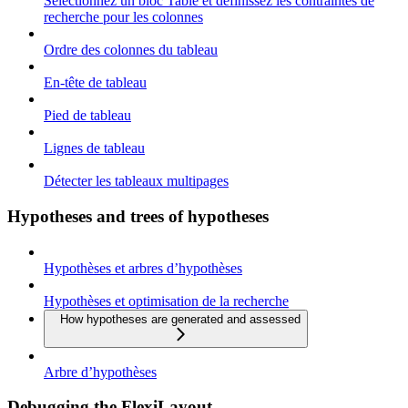
Sélectionnez un bloc Table et définissez les contraintes de
recherche pour les colonnes
Ordre des colonnes du tableau
En-tête de tableau
Pied de tableau
Lignes de tableau
Détecter les tableaux multipages
Hypotheses and trees of hypotheses
Hypothèses et arbres d’hypothèses
Hypothèses et optimisation de la recherche
How hypotheses are generated and assessed
Arbre d’hypothèses
Debugging the FlexiLayout