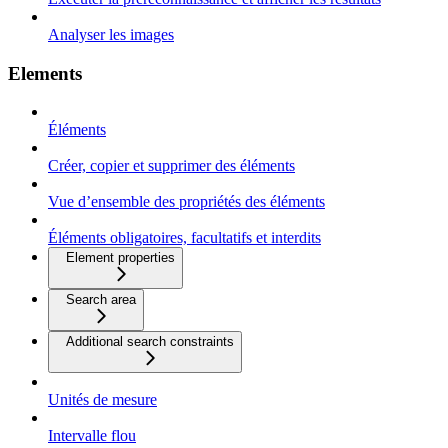
Analyser les images
Elements
Éléments
Créer, copier et supprimer des éléments
Vue d’ensemble des propriétés des éléments
Éléments obligatoires, facultatifs et interdits
Element properties
Search area
Additional search constraints
Unités de mesure
Intervalle flou