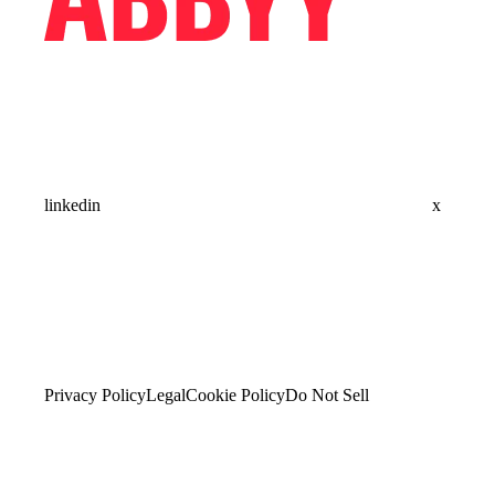
linkedin
x
Privacy Policy
Legal
Cookie Policy
Do Not Sell