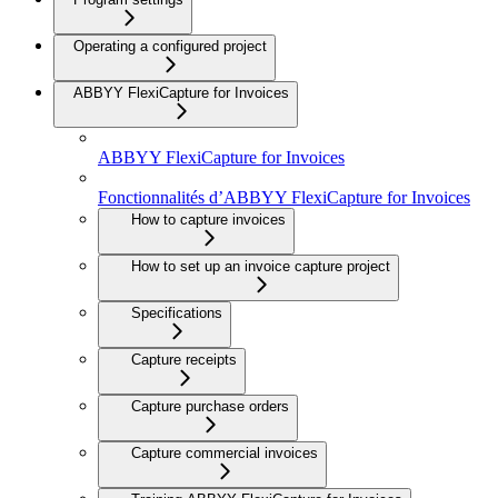
Operating a configured project
ABBYY FlexiCapture for Invoices
ABBYY FlexiCapture for Invoices
Fonctionnalités d’ABBYY FlexiCapture for Invoices
How to capture invoices
How to set up an invoice capture project
Specifications
Capture receipts
Capture purchase orders
Capture commercial invoices