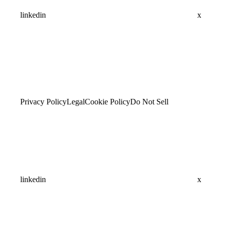
linkedin
x
Privacy Policy
Legal
Cookie Policy
Do Not Sell
linkedin
x