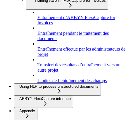
Training ABBYY FlexiCapture for Invoices
Entraînement d’ABBYY FlexiCapture for
Invoices
Entraînement pendant le traitement des
documents
Entraînement effectué par les administrateurs de
projet
Transfert des résultats d’entraînement vers un
autre projet
Limites de l’entraînement des champs
Using NLP to process unstructured documents
ABBYY FlexiCapture interface
Appendix