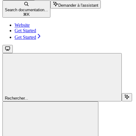
Demander à l'assistant
Search documentation...
⌘
K
Website
Get Started
Get Started
Rechercher...