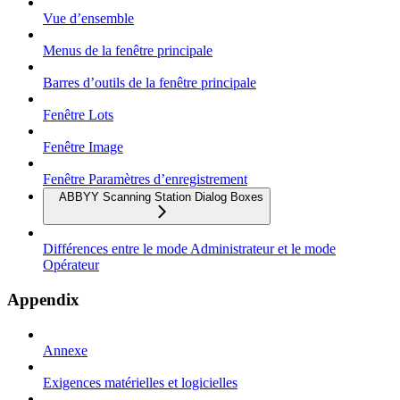
Vue d’ensemble
Menus de la fenêtre principale
Barres d’outils de la fenêtre principale
Fenêtre Lots
Fenêtre Image
Fenêtre Paramètres d’enregistrement
ABBYY Scanning Station Dialog Boxes
Différences entre le mode Administrateur et le mode
Opérateur
Appendix
Annexe
Exigences matérielles et logicielles