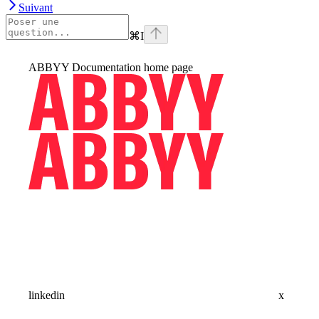
Suivant
⌘
I
ABBYY Documentation
home page
linkedin
x