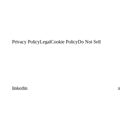
Privacy Policy
Legal
Cookie Policy
Do Not Sell
linkedin
x