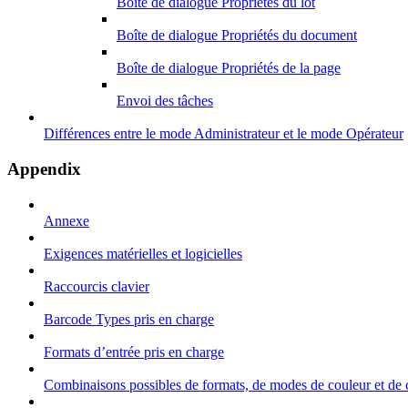
Boîte de dialogue Propriétés du lot
Boîte de dialogue Propriétés du document
Boîte de dialogue Propriétés de la page
Envoi des tâches
Différences entre le mode Administrateur et le mode Opérateur
Appendix
Annexe
Exigences matérielles et logicielles
Raccourcis clavier
Barcode Types pris en charge
Formats d’entrée pris en charge
Combinaisons possibles de formats, de modes de couleur et de