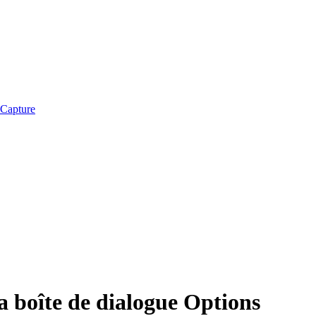
iCapture
a boîte de dialogue Options