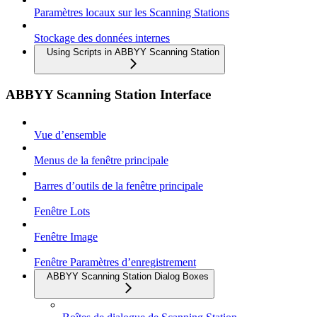
Paramètres locaux sur les Scanning Stations
Stockage des données internes
Using Scripts in ABBYY Scanning Station
ABBYY Scanning Station Interface
Vue d’ensemble
Menus de la fenêtre principale
Barres d’outils de la fenêtre principale
Fenêtre Lots
Fenêtre Image
Fenêtre Paramètres d’enregistrement
ABBYY Scanning Station Dialog Boxes