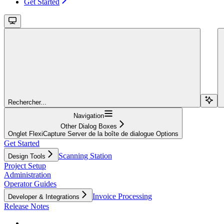
Get Started
Rechercher...
Navigation
Other Dialog Boxes
Onglet FlexiCapture Server de la boîte de dialogue Options
Get Started
Scanning Station
Design Tools
Project Setup
Administration
Operator Guides
Invoice Processing
Developer & Integrations
Release Notes