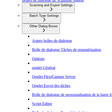
Boîtes de dialogue de Scanning Station
Scanning and Export Settings
Batch Type Settings
Other Dialog Boxes
Autres boîtes de dialogue
Boîte de dialogue Tâches de renumérisation
Options
onglet Général
Onglet FlexiCapture Server
Onglet Envoi des tâches
Boîte de dialogue de personnalisation de la barre d
Script Editor