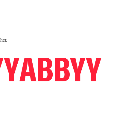
ther.