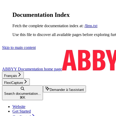
Documentation Index
Fetch the complete documentation index at:
/llms.txt
Use this file to discover all available pages before exploring fur
Skip to main content
ABBYY Documentation
home page
Français
FlexiCapture
Demander à l'assistant
Search documentation...
⌘
K
Website
Get Started