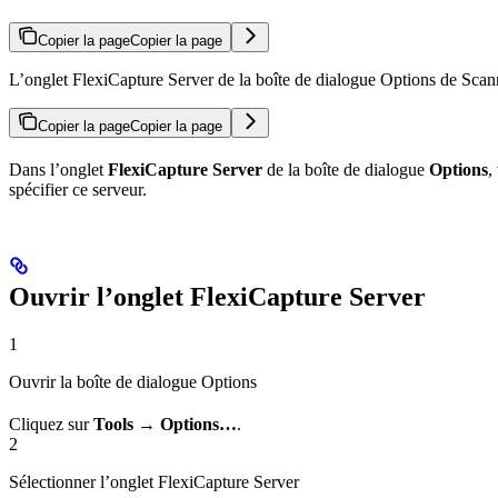
Copier la page
Copier la page
L’onglet FlexiCapture Server de la boîte de dialogue Options de Scannin
Copier la page
Copier la page
Dans l’onglet
FlexiCapture Server
de la boîte de dialogue
Options
,
spécifier ce serveur.
Ouvrir l’onglet FlexiCapture Server
1
Ouvrir la boîte de dialogue Options
Cliquez sur
Tools → Options…
.
2
Sélectionner l’onglet FlexiCapture Server