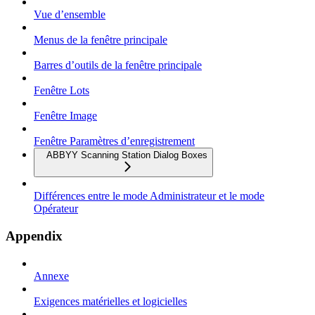
Vue d’ensemble
Menus de la fenêtre principale
Barres d’outils de la fenêtre principale
Fenêtre Lots
Fenêtre Image
Fenêtre Paramètres d’enregistrement
ABBYY Scanning Station Dialog Boxes
Différences entre le mode Administrateur et le mode
Opérateur
Appendix
Annexe
Exigences matérielles et logicielles