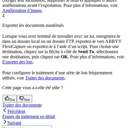
corriger leur inclinaison, supprimer le bruit et appliquer d’autres
améliorations avant l’exportation. Pour plus d’informations, voir
Amélioration d’image
.
4
Exporter les documents numérisés
Lorsque vous avez terminé de travailler avec un lot, enregistrez-le
dans un dossier local ou un dossier FTP, exportez-le vers ABBYY
FlexiCapture ou exportez-le à l’aide d’un script. Pour choisir une
destination, cliquez sur la flèche à côté de
Send To
, sélectionnez
une destination, puis cliquez sur
OK
. Pour plus d’informations, voir
Exporter des lots
.
Pour configurer le traitement d’une série de lots fréquemment
utilisés, voir
Traiter des documents
.
Cette page vous a-t-elle été utile ?
Oui
Non
Traiter des documents
Précédent
Étapes du traitement en détail
Suivant