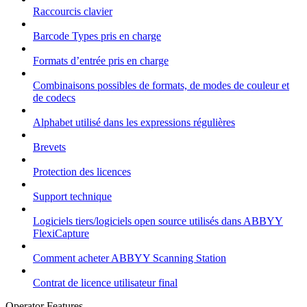
Raccourcis clavier
Barcode Types pris en charge
Formats d’entrée pris en charge
Combinaisons possibles de formats, de modes de couleur et
de codecs
Alphabet utilisé dans les expressions régulières
Brevets
Protection des licences
Support technique
Logiciels tiers/logiciels open source utilisés dans ABBYY
FlexiCapture
Comment acheter ABBYY Scanning Station
Contrat de licence utilisateur final
Operator Features