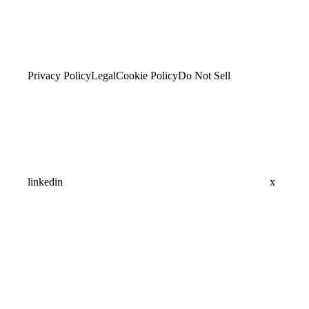
Privacy Policy
Legal
Cookie Policy
Do Not Sell
linkedin
x