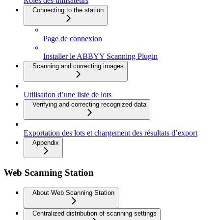
Rôles des utilisateurs
Connecting to the station
Page de connexion
Installer le ABBYY Scanning Plugin
Scanning and correcting images
Utilisation d’une liste de lots
Verifying and correcting recognized data
Exportation des lots et chargement des résultats d’export
Appendix
Web Scanning Station
About Web Scanning Station
Centralized distribution of scanning settings