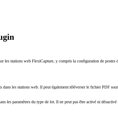
ugin
es stations web FlexiCapture, y compris la configuration de postes de tr
 les stations web. Il peut également téléverser le fichier PDF source 
s les paramètres du type de lot. Il ne peut pas être activé ni désactivé 