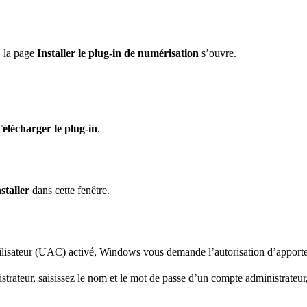
, la page
Installer le plug-in de numérisation
s’ouvre.
élécharger le plug-in
.
staller
dans cette fenêtre.
ilisateur (UAC) activé, Windows vous demande l’autorisation d’apporte
trateur, saisissez le nom et le mot de passe d’un compte administrateur