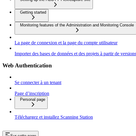
Getting started
Monitoring features of the Administration and Monitoring Console
La page de connexion et la page du compte utilisateur
Importer des bases de données et des projets à partir de vers
Web Authentication
Se connecter à un tenant
Page d’inscription
Personal page
Téléchargez et installez Scanning Station
Sur cette page