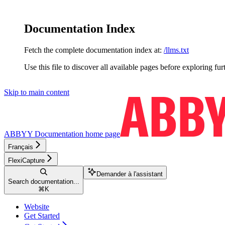
Documentation Index
Fetch the complete documentation index at:
/llms.txt
Use this file to discover all available pages before exploring fur
Skip to main content
ABBYY Documentation
home page
Français
FlexiCapture
Demander à l'assistant
Search documentation...
⌘
K
Website
Get Started