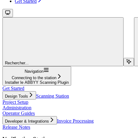
Get Started
Rechercher...
Navigation
Connecting to the station
Installer le ABBYY Scanning Plugin
Get Started
Scanning Station
Design Tools
Project Setup
Administration
Operator Guides
Invoice Processing
Developer & Integrations
Release Notes