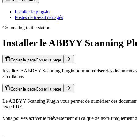
Installer le plug-in
Postes de travail partagés
Connecting to the station
Installer le ABBYY Scanning Pl
Copier la page
Copier la page
Installez le ABBYY Scanning Plugin pour numériser des documents sur l
simultanée.
Copier la page
Copier la page
Le ABBYY Scanning Plugin vous permet de numériser des documents dans
texte PDF.
Vous pouvez activer le téléversement du calque de texte uniquement dan