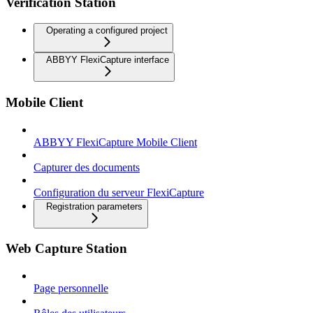
Verification Station
Operating a configured project
ABBYY FlexiCapture interface
Mobile Client
ABBYY FlexiCapture Mobile Client
Capturer des documents
Configuration du serveur FlexiCapture
Registration parameters
Web Capture Station
Page personnelle