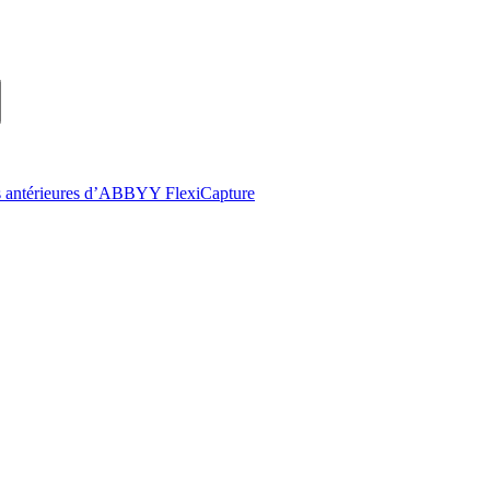
ions antérieures d’ABBYY FlexiCapture