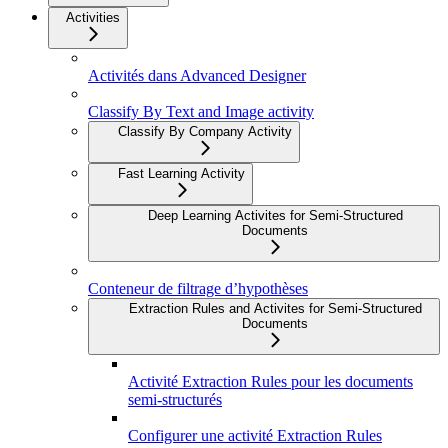
Activities
Activités dans Advanced Designer
Classify By Text and Image activity
Classify By Company Activity
Fast Learning Activity
Deep Learning Activites for Semi-Structured
Documents
Conteneur de filtrage d’hypothèses
Extraction Rules and Activites for Semi-Structured
Documents
Activité Extraction Rules pour les documents
semi-structurés
Configurer une activité Extraction Rules