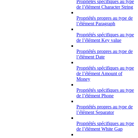
Propriétés spécifiques au type
de l’élément Character String
Propriétés propres au type de
l’élément Paragraph
Propriétés spécifiques au type
de l’élément Key value
Propriétés propres au type de
l’élément Date
Propriétés spécifiques au type
de l’élément Amount of
Money
Propriétés spécifiques au type
de l’élément Phone
Propriétés propres au type de
l’élément Separator
Propriétés spécifiques au type
de l’élément White Gap