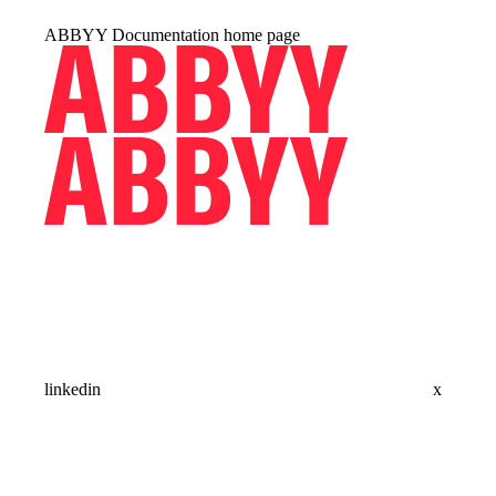
ABBYY Documentation
home page
linkedin
x