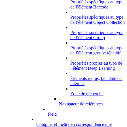
Propriétés spécifiques au type
de l’élément Barcode
Propriétés spécifiques au type
de l’élément Object Collection
Propriétés spécifiques au type
de l’élément Group
Propriétés spécifiques au type
de l’élément groupe répétitif
Propriétés propres au type de
l’élément Deep Learning
Éléments requis, facultatifs et
interdits
Zone de recherche
Navigateur de références
Field
Compiler et mettre en correspondance une