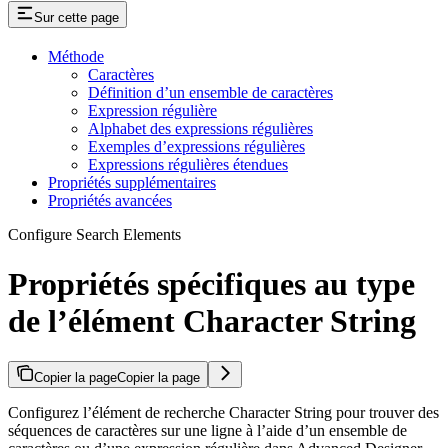
Sur cette page
Méthode
Caractères
Définition d’un ensemble de caractères
Expression régulière
Alphabet des expressions régulières
Exemples d’expressions régulières
Expressions régulières étendues
Propriétés supplémentaires
Propriétés avancées
Configure Search Elements
Propriétés spécifiques au type
de l’élément Character String
Copier la page
Copier la page
Configurez l’élément de recherche Character String pour trouver des
séquences de caractères sur une ligne à l’aide d’un ensemble de