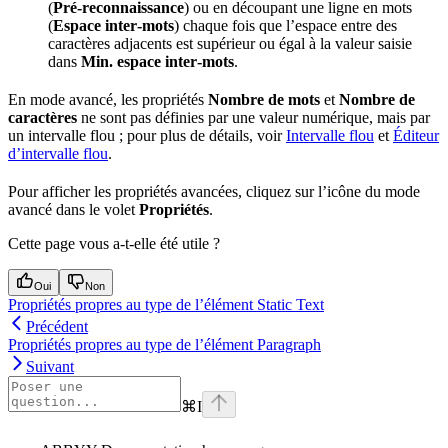
(
Pré‑reconnaissance
) ou en découpant une ligne en mots
(
Espace inter‑mots
) chaque fois que l’espace entre des
caractères adjacents est supérieur ou égal à la valeur saisie
dans
Min. espace inter‑mots
.
En mode avancé, les propriétés
Nombre de mots
et
Nombre de
caractères
ne sont pas définies par une valeur numérique, mais par
un intervalle flou ; pour plus de détails, voir
Intervalle flou
et
Éditeur
d’intervalle flou
.
Pour afficher les propriétés avancées, cliquez sur l’icône du mode
avancé dans le volet
Propriétés
.
Cette page vous a-t-elle été utile ?
Oui
Non
Propriétés propres au type de l’élément Static Text
Précédent
Propriétés propres au type de l’élément Paragraph
Suivant
⌘
I