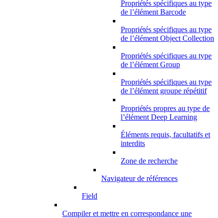
Propriétés spécifiques au type
de l’élément Barcode
Propriétés spécifiques au type
de l’élément Object Collection
Propriétés spécifiques au type
de l’élément Group
Propriétés spécifiques au type
de l’élément groupe répétitif
Propriétés propres au type de
l’élément Deep Learning
Éléments requis, facultatifs et
interdits
Zone de recherche
Navigateur de références
Field
Compiler et mettre en correspondance une