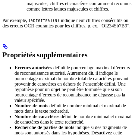
majuscules, chiffres et caractères couramment reconnus
comme lettres latines majuscules et chiffres.
Par exemple,
indique neuf chiffres consécutifs ou
[%DIGITS%]{9}
des erreurs OCR courantes pour les chiffres, p. ex. “OI234Sb7B9”.
Propriétés supplémentaires
Erreurs autorisées
définit le pourcentage maximal d’erreurs
de reconnaissance autorisé. Autrement dit, il indique le
pourcentage maximal du nombre total de caractères pouvant
provenir de caractères en dehors de l’ensemble défini. Une
hypothèse pour un objet ne peut être formulée que si son
pourcentage d’erreurs de reconnaissance ne dépasse pas la
valeur spécifiée.
Nombre de mots
définit le nombre minimal et maximal de
mots dans le texte recherché.
Nombre de caractères
définit le nombre minimal et maximal
de caractères dans le texte recherché.
Recherche de parties de mots
indique si des fragments de
mots sont autorisés dans les hypothèses. Désactivez cette