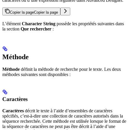
caractères ou d’une expression régulière dans Advanced Designer.
Copier la page
Copier la page
L’élément
Character String
possède les propriétés suivantes dans
la section
Que rechercher
:
Méthode
Méthode
définit la méthode de recherche pour le texte. Les deux
méthodes suivantes sont disponibles :
Caractères
Caractères
décrit le texte à l’aide d’ensembles de caractères
spécifiés, c’est‑à‑dire une collection de caractères autorisés dans la
séquence recherchée. Cette méthode est utilisée lorsque le format de
la séquence de caractères ne peut pas être décrit à l’aide d’une