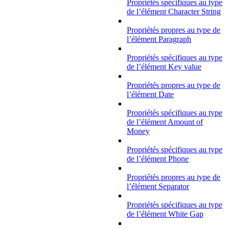
Propriétés spécifiques au type
de l’élément Character String
Propriétés propres au type de
l’élément Paragraph
Propriétés spécifiques au type
de l’élément Key value
Propriétés propres au type de
l’élément Date
Propriétés spécifiques au type
de l’élément Amount of
Money
Propriétés spécifiques au type
de l’élément Phone
Propriétés propres au type de
l’élément Separator
Propriétés spécifiques au type
de l’élément White Gap