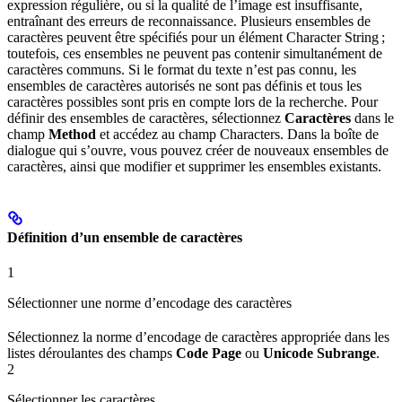
expression régulière, ou si la qualité de l’image est insuffisante,
entraînant des erreurs de reconnaissance. Plusieurs ensembles de
caractères peuvent être spécifiés pour un élément Character String ;
toutefois, ces ensembles ne peuvent pas contenir simultanément de
caractères communs. Si le format du texte n’est pas connu, les
ensembles de caractères autorisés ne sont pas définis et tous les
caractères possibles sont pris en compte lors de la recherche. Pour
définir des ensembles de caractères, sélectionnez
Caractères
dans le
champ
Method
et accédez au champ Characters. Dans la boîte de
dialogue qui s’ouvre, vous pouvez créer de nouveaux ensembles de
caractères, ainsi que modifier et supprimer les ensembles existants.
Définition d’un ensemble de caractères
1
Sélectionner une norme d’encodage des caractères
Sélectionnez la norme d’encodage de caractères appropriée dans les
listes déroulantes des champs
Code Page
ou
Unicode Subrange
.
2
Sélectionner les caractères