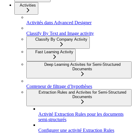
Activities
Activités dans Advanced Designer
Classify By Text and Image activity
Classify By Company Activity
Fast Learning Activity
Deep Learning Activites for Semi-Structured
Documents
Conteneur de filtrage d’hypothèses
Extraction Rules and Activites for Semi-Structured
Documents
Activité Extraction Rules pour les documents
semi-structurés
Configurer une activité Extraction Rules