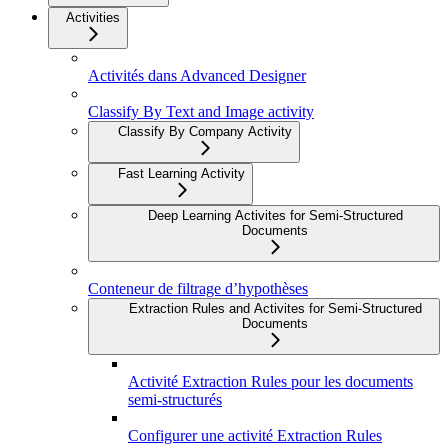
Activities
Activités dans Advanced Designer
Classify By Text and Image activity
Classify By Company Activity
Fast Learning Activity
Deep Learning Activites for Semi-Structured
Documents
Conteneur de filtrage d’hypothèses
Extraction Rules and Activites for Semi-Structured
Documents
Activité Extraction Rules pour les documents
semi-structurés
Configurer une activité Extraction Rules