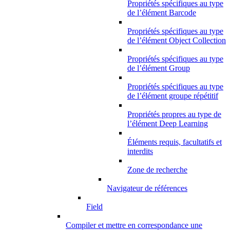
Propriétés spécifiques au type
de l’élément Barcode
Propriétés spécifiques au type
de l’élément Object Collection
Propriétés spécifiques au type
de l’élément Group
Propriétés spécifiques au type
de l’élément groupe répétitif
Propriétés propres au type de
l’élément Deep Learning
Éléments requis, facultatifs et
interdits
Zone de recherche
Navigateur de références
Field
Compiler et mettre en correspondance une