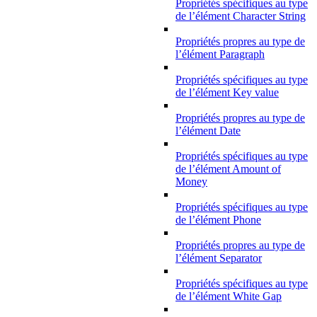
Propriétés spécifiques au type
de l’élément Character String
Propriétés propres au type de
l’élément Paragraph
Propriétés spécifiques au type
de l’élément Key value
Propriétés propres au type de
l’élément Date
Propriétés spécifiques au type
de l’élément Amount of
Money
Propriétés spécifiques au type
de l’élément Phone
Propriétés propres au type de
l’élément Separator
Propriétés spécifiques au type
de l’élément White Gap