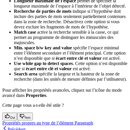
Longueur maximale de l’espace
permet de spécifier la
longueur maximale de l’espace à l’intérieur de l’objet détecté.
Recherche de parties de mots
indique si l’hypothèse doit
inclure des parties de mots seulement partiellement contenues
dans la zone de recherche. Désactivez cette option si vous
devez exclure les fragments de mots de l’hypothèse.
Match case
active la recherche sensible à la casse, ce qui
permet au programme de distinguer les minuscules des
majuscules.
Min. space b/w key and value
spécifie l’espace minimal
entre l’élément secondaire et l’élément principal. Cette option
n’est disponible que si
écart entre clé et valeur
est activé.
Use white gap to detect spaces
. Cette option n’est disponible
que si
écart entre clé et valeur
est activé.
Search area
spécifie la largeur et la hauteur de la zone de
recherche (dans les unités de mesure définies par l’utilisateur).
Pour afficher les propriétés avancées, cliquez sur l’icône du mode
avancé dans
Properties
.
Cette page vous a-t-elle été utile ?
Oui
Non
Propriétés propres au type de l’élément Paragraph
Précédent