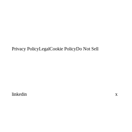
Privacy Policy
Legal
Cookie Policy
Do Not Sell
linkedin
x