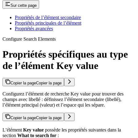
Sur cette page
Propriétés de l’élément secondaire
Propriétés principales de l’élément
Propriétés avancées
Configure Search Elements
Propriétés spécifiques au type
de l’élément Key value
Copier la page
Copier la page
Configurez l’élément de recherche Key value pour trouver des
champs avec libellé : définissez l’élément secondaire (libellé),
l’élément principal (valeur) et l’espace qui les sépare.
Copier la page
Copier la page
L’élément
Key value
possède les propriétés suivantes dans la
section
What to search for
: