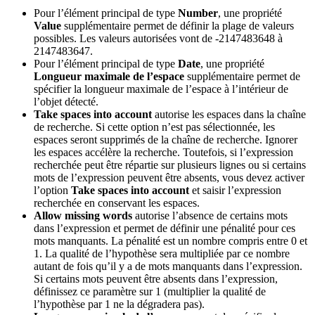
Pour l’élément principal de type
Number
, une propriété
Value
supplémentaire permet de définir la plage de valeurs
possibles. Les valeurs autorisées vont de -2147483648 à
2147483647.
Pour l’élément principal de type
Date
, une propriété
Longueur maximale de l’espace
supplémentaire permet de
spécifier la longueur maximale de l’espace à l’intérieur de
l’objet détecté.
Take spaces into account
autorise les espaces dans la chaîne
de recherche. Si cette option n’est pas sélectionnée, les
espaces seront supprimés de la chaîne de recherche. Ignorer
les espaces accélère la recherche. Toutefois, si l’expression
recherchée peut être répartie sur plusieurs lignes ou si certains
mots de l’expression peuvent être absents, vous devez activer
l’option
Take spaces into account
et saisir l’expression
recherchée en conservant les espaces.
Allow missing words
autorise l’absence de certains mots
dans l’expression et permet de définir une pénalité pour ces
mots manquants. La pénalité est un nombre compris entre 0 et
1. La qualité de l’hypothèse sera multipliée par ce nombre
autant de fois qu’il y a de mots manquants dans l’expression.
Si certains mots peuvent être absents dans l’expression,
définissez ce paramètre sur 1 (multiplier la qualité de
l’hypothèse par 1 ne la dégradera pas).