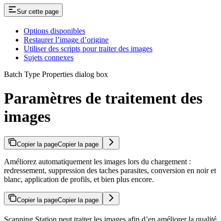
Sur cette page
Options disponibles
Restaurer l’image d’origine
Utiliser des scripts pour traiter des images
Sujets connexes
Batch Type Properties dialog box
Paramètres de traitement des
images
Copier la page
Copier la page
Améliorez automatiquement les images lors du chargement :
redressement, suppression des taches parasites, conversion en noir et
blanc, application de profils, et bien plus encore.
Copier la page
Copier la page
Scanning Station peut traiter les images afin d’en améliorer la qualité