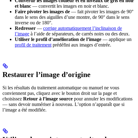
Convertir les images couleur et en niveaux de gris en noir
et blanc
— convertit les images en noir et blanc.
Faire pivoter les images de
— fait pivoter les images de 90°
dans le sens des aiguilles d’une montre, de 90° dans le sens
inverse ou de 180°.
Redresser
—
corrige automatiquement l’inclinaison de
l’image
à l’aide de séparateurs, de carrés noirs ou des deux.
Utiliser le profil d’amélioration de l’image
— applique un
profil de traitement
prédéfini aux images d’entrée.
Restaurer l’image d’origine
Si les résultats du traitement automatique ou manuel ne vous
conviennent pas, cliquez avec le bouton droit sur la page et
choisissez
Retour à l’image source
pour annuler les modifications
— sans devoir numériser à nouveau. L’option n’apparaît que si
l’image a été modifiée.