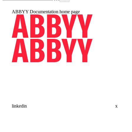
ABBYY Documentation
home page
linkedin
x