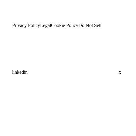
Privacy Policy
Legal
Cookie Policy
Do Not Sell
linkedin
x