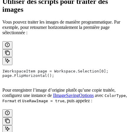
Utiliser des scripts pour traiter des
images
Vous pouvez traiter les images de manière programmatique. Par
exemple, pour retourner horizontalement la première page
sélectionnée :
IWorkspaceItem page = Workspace.Selection[0];
page.FlipHorizontal();
Pour enregistrer l’image d’origine plutôt qu’une copie traitée,
configurez une instance de
IImageSavingOptions
avec
,
ColorType
et
, puis appelez :
Format
UseRawImage = true