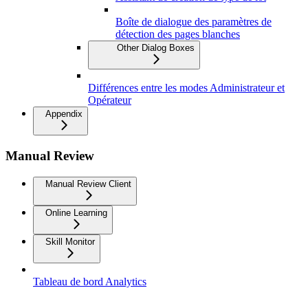
Boîte de dialogue des paramètres de
détection des pages blanches
Other Dialog Boxes
Différences entre les modes Administrateur et
Opérateur
Appendix
Manual Review
Manual Review Client
Online Learning
Skill Monitor
Tableau de bord Analytics