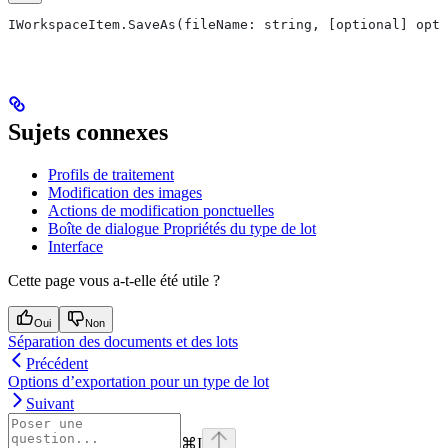
IWorkspaceItem.SaveAs(fileName: string, [optional] opti
Sujets connexes
Profils de traitement
Modification des images
Actions de modification ponctuelles
Boîte de dialogue Propriétés du type de lot
Interface
Cette page vous a-t-elle été utile ?
Oui
Non
Séparation des documents et des lots
Précédent
Options d’exportation pour un type de lot
Suivant
⌘
I