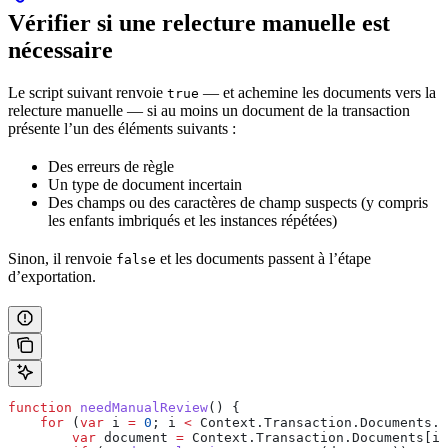
Vérifier si une relecture manuelle est
nécessaire
Le script suivant renvoie
— et achemine les documents vers la
true
relecture manuelle — si au moins un document de la transaction
présente l’un des éléments suivants :
Des erreurs de règle
Un type de document incertain
Des champs ou des caractères de champ suspects (y compris
les enfants imbriqués et les instances répétées)
Sinon, il renvoie
et les documents passent à l’étape
false
d’exportation.
function
 needManualReview
() {
    for
 (
var
 i
 =
 0
; 
i
 <
 Context
.
Transaction
.
Documents
.
l
        var
 document
 =
 Context
.
Transaction
.
Documents
[
i
]