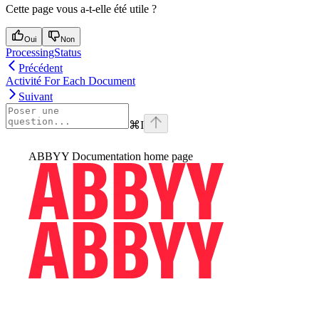
Cette page vous a-t-elle été utile ?
Oui
Non
ProcessingStatus
Précédent
Activité For Each Document
Suivant
⌘
I
ABBYY Documentation
home page