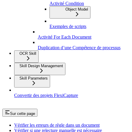
Activité Condition
Object Model
Exemples de scripts
Activité For Each Document
Duplication d’une Compétence de processus
OCR Skill
Skill Design Management
Skill Parameters
Convertir des projets FlexiCapture
Sur cette page
Vérifier les erreurs de règle dans un document
Vérifier si une relecture manuelle est nécessaire