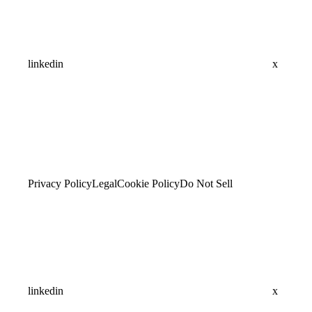
linkedin
x
Privacy Policy
Legal
Cookie Policy
Do Not Sell
linkedin
x