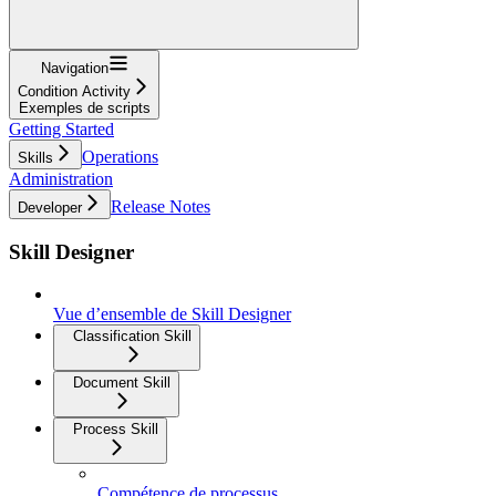
Navigation
Condition Activity
Exemples de scripts
Getting Started
Operations
Skills
Administration
Release Notes
Developer
Skill Designer
Vue d’ensemble de Skill Designer
Classification Skill
Document Skill
Process Skill
Compétence de processus