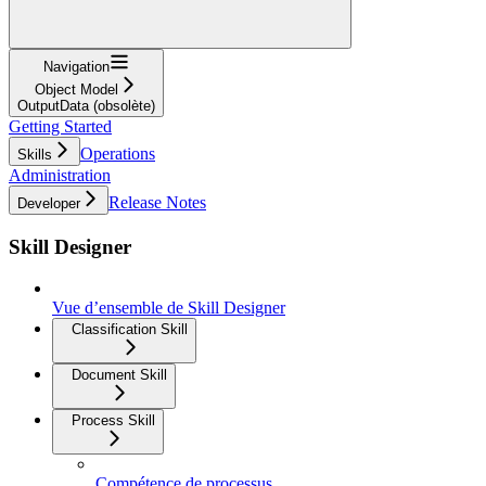
Navigation
Object Model
OutputData (obsolète)
Getting Started
Operations
Skills
Administration
Release Notes
Developer
Skill Designer
Vue d’ensemble de Skill Designer
Classification Skill
Document Skill
Process Skill
Compétence de processus