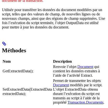
document de la transaction.
Utilisée pour transférer les données du document modifiées par un
script, telles que des valeurs de champ, de nouvelles lignes ou de
nouveaux champs, ainsi que des régions de champ supprimées. Une
fois l’exécution du script terminée, l’objet OutputData est utilisé
pour mettre à jour les données du document.
Méthodes
Nom
Description
Renvoie l’objet
Document
qui
GetExtractedData();
contient les données extraites à
l’aide de l’activité Extract.
Permet de transmettre les objets
Document
modifiés par le script.
SetExtractedData(ExtractedData
L’objet ExtractedData obtenu
extractedData);
durant l’exécution du script est
transmis au script à l’aide de la
propriété
Transaction.Documents
.