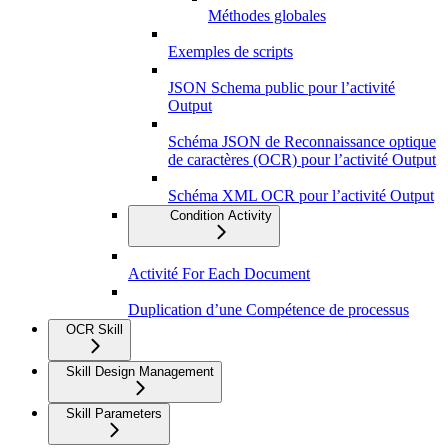
Méthodes globales
Exemples de scripts
JSON Schema public pour l’activité
Output
Schéma JSON de Reconnaissance optique
de caractères (OCR) pour l’activité Output
Schéma XML OCR pour l’activité Output
Condition Activity
Activité For Each Document
Duplication d’une Compétence de processus
OCR Skill
Skill Design Management
Skill Parameters