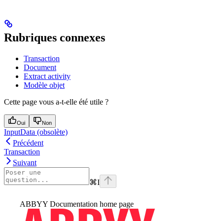
Rubriques connexes
Transaction
Document
Extract activity
Modèle objet
Cette page vous a-t-elle été utile ?
Oui
Non
InputData (obsolète)
Précédent
Transaction
Suivant
⌘
I
ABBYY Documentation
home page