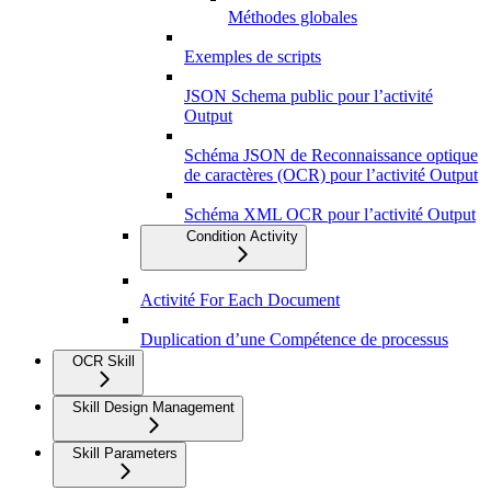
Méthodes globales
Exemples de scripts
JSON Schema public pour l’activité
Output
Schéma JSON de Reconnaissance optique
de caractères (OCR) pour l’activité Output
Schéma XML OCR pour l’activité Output
Condition Activity
Activité For Each Document
Duplication d’une Compétence de processus
OCR Skill
Skill Design Management
Skill Parameters