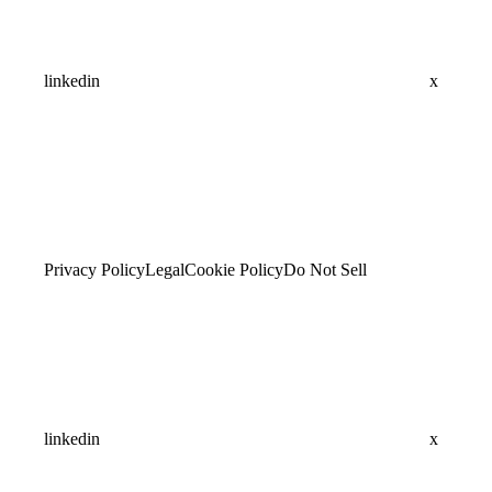
linkedin
x
Privacy Policy
Legal
Cookie Policy
Do Not Sell
linkedin
x