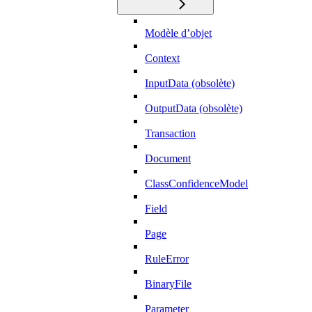
Modèle d’objet
Context
InputData (obsolète)
OutputData (obsolète)
Transaction
Document
ClassConfidenceModel
Field
Page
RuleError
BinaryFile
Parameter