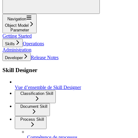
Navigation
Object Model
Parameter
Getting Started
Operations
Skills
Administration
Release Notes
Developer
Skill Designer
Vue d’ensemble de Skill Designer
Classification Skill
Document Skill
Process Skill
Compétence de processus