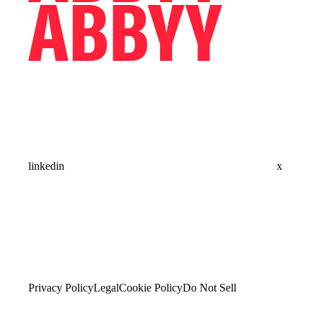
linkedin
x
Privacy Policy
Legal
Cookie Policy
Do Not Sell