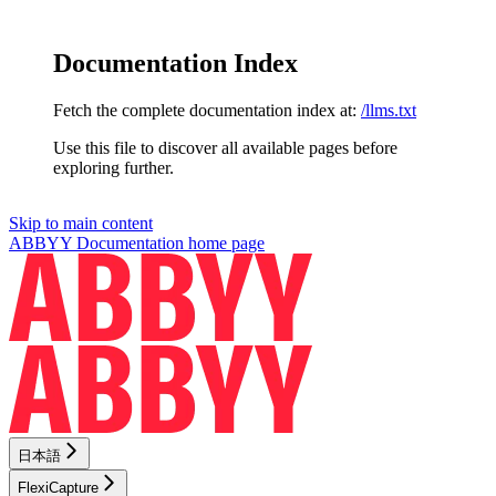
Documentation Index
Fetch the complete documentation index at:
/llms.txt
Use this file to discover all available pages before
exploring further.
Skip to main content
ABBYY Documentation
home page
日本語
FlexiCapture