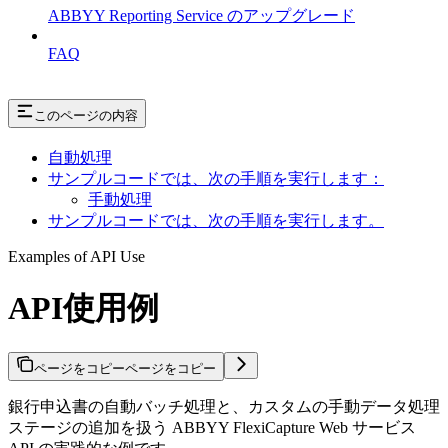
ABBYY Reporting Service のアップグレード
FAQ
このページの内容
自動処理
サンプルコードでは、次の手順を実行します：
手動処理
サンプルコードでは、次の手順を実行します。
Examples of API Use
API使用例
ページをコピー
ページをコピー
銀行申込書の自動バッチ処理と、カスタムの手動データ処理
ステージの追加を扱う ABBYY FlexiCapture Web サービス