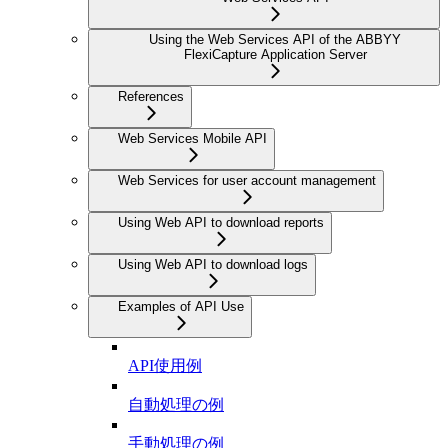
Using the Web Services API of the ABBYY
FlexiCapture Application Server
References
Web Services Mobile API
Web Services for user account management
Using Web API to download reports
Using Web API to download logs
Examples of API Use
API使用例
自動処理の例
手動処理の例