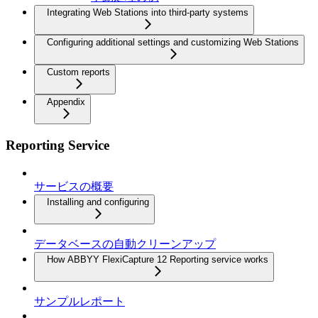
Integrating Web Stations into third-party systems
Configuring additional settings and customizing Web Stations
Custom reports
Appendix
Reporting Service
サービスの概要
Installing and configuring
データベースの自動クリーンアップ
How ABBYY FlexiCapture 12 Reporting service works
サンプルレポート