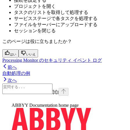
接続を設定する
プロジェクトを開く
タスクのリストを取得して処理する
サービスステージで各タスクを処理する
ファイルをサーバーにアップロードする
セッションを閉じる
このページは役に立ちましたか？
はい
いいえ
Processing Monitor のセキュリティ イベント ログ
前へ
自動処理の例
次へ
⌘
I
ABBYY Documentation
home page