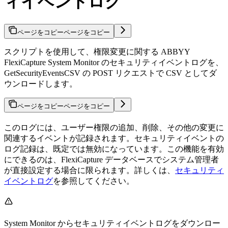
ィイベントログ
ページをコピー
ページをコピー
スクリプトを使用して、権限変更に関する ABBYY
FlexiCapture System Monitor のセキュリティイベントログを、
GetSecurityEventsCSV の POST リクエストで CSV としてダ
ウンロードします。
ページをコピー
ページをコピー
このログには、ユーザー権限の追加、削除、その他の変更に
関連するイベントが記録されます。セキュリティイベントの
ログ記録は、既定では無効になっています。この機能を有効
にできるのは、FlexiCapture データベースでシステム管理者
が直接設定する場合に限られます。詳しくは、
セキュリティ
イベントログ
を参照してください。
System Monitor からセキュリティイベントログをダウンロー