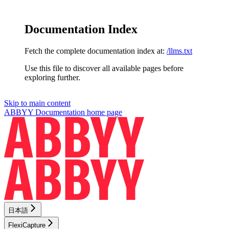
Documentation Index
Fetch the complete documentation index at:
/llms.txt
Use this file to discover all available pages before
exploring further.
Skip to main content
ABBYY Documentation
home page
日本語
FlexiCapture