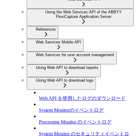
Using the Web Services API of the ABBYY
FlexiCapture Application Server
References
Web Services Mobile API
Web Services for user account management
Using Web API to download reports
Using Web API to download logs
Web API を使用したログのダウンロード
System Monitorのイベントログ
Processing Monitor のイベントログ
System Monitor のセキュリティイベントロ