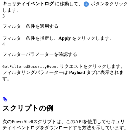
キュリティイベントログ
に移動して、
ボタンをクリック
します。
3
フィルター条件を適用する
フィルター条件を指定し、
Apply
をクリックします。
4
フィルターパラメーターを確認する
リクエストをクリックします。
GetFilteredSecurityEvent
フィルタリングパラメーターは
Payload
タブに表示されま
す。
スクリプトの例
次のPowerShellスクリプトは、このAPIを使用してセキュリ
ティイベントログをダウンロードする方法を示しています。