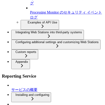
グ
Processing Monitor のセキュリティ イベント
ログ
Examples of API Use
Integrating Web Stations into third-party systems
Configuring additional settings and customizing Web Stations
Custom reports
Appendix
Reporting Service
サービスの概要
Installing and configuring