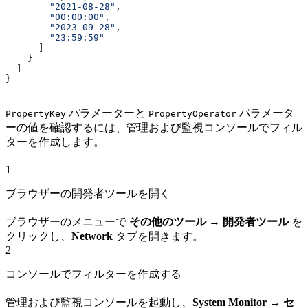
        "2021-08-28"
,
        "00:00:00"
,
        "2023-09-28"
,
        "23:59:59"
      ]
    }
  ]
}
パラメーターと
パラメータ
PropertyKey
PropertyOperator
ーの値を確認するには、管理および監視コンソールでフィル
ターを作成します。
1
ブラウザーの開発者ツールを開く
ブラウザーのメニューで
その他のツール → 開発者ツール
を
クリックし、
Network
タブを開きます。
2
コンソールでフィルターを作成する
管理および監視コンソールを起動し、
System Monitor → セ