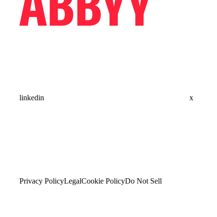
linkedin
x
Privacy Policy
Legal
Cookie Policy
Do Not Sell