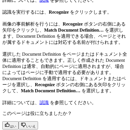
詳細については、
認識
を参照してください。
認識を実行するには、
Recognize
をクリックします。
画像の事前解析を行うには、
Recognize
ボタンの右側にある
矢印をクリックし、
Match Document Definition…
を選択し
ます。Document Definition を適用できる場合、ページとそれ
が属するドキュメントには対応する名前が付けられます。
選択した Document Definition をページまたはドキュメント全
体に適用することもできます。正しく作成された Document
Definition は通常、自動的にページに適用されますが、場合
によってはページに手動で適用する必要があります。
Document Definition を適用するには、ドキュメントまたはペ
ージを選択し、
Recognize
ボタンの右側にある矢印をクリッ
クして、
Match Document Definition…
を選択します。
詳細については、
認識
を参照してください。
このページは役に立ちましたか？
はい
いいえ