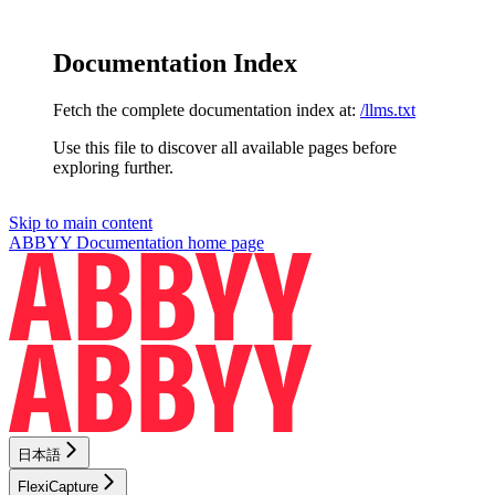
Documentation Index
Fetch the complete documentation index at:
/llms.txt
Use this file to discover all available pages before
exploring further.
Skip to main content
ABBYY Documentation
home page
日本語
FlexiCapture