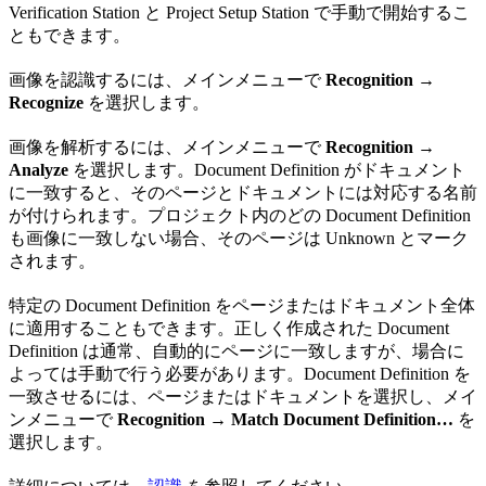
Verification Station と Project Setup Station で手動で開始するこ
ともできます。
画像を認識するには、メインメニューで
Recognition →
Recognize
を選択します。
画像を解析するには、メインメニューで
Recognition →
Analyze
を選択します。Document Definition がドキュメント
に一致すると、そのページとドキュメントには対応する名前
が付けられます。プロジェクト内のどの Document Definition
も画像に一致しない場合、そのページは Unknown とマーク
されます。
特定の Document Definition をページまたはドキュメント全体
に適用することもできます。正しく作成された Document
Definition は通常、自動的にページに一致しますが、場合に
よっては手動で行う必要があります。Document Definition を
一致させるには、ページまたはドキュメントを選択し、メイ
ンメニューで
Recognition → Match Document Definition…
を
選択します。