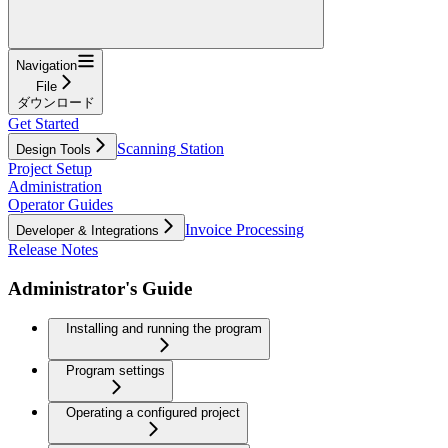
Navigation
File
ダウンロード
Get Started
Scanning Station
Design Tools
Project Setup
Administration
Operator Guides
Invoice Processing
Developer & Integrations
Release Notes
Administrator's Guide
Installing and running the program
Program settings
Operating a configured project