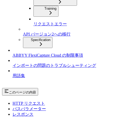
Training
リクエストエラー
API バージョン2への移行
Specification
ABBYY FlexiCapture Cloud の制限事項
インポートの問題のトラブルシューティング
用語集
このページの内容
HTTP リクエスト
パスパラメーター
レスポンス