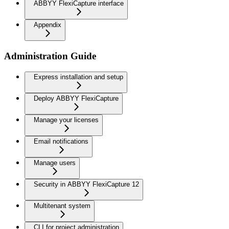
ABBYY FlexiCapture interface
Appendix
Administration Guide
Express installation and setup
Deploy ABBYY FlexiCapture
Manage your licenses
Email notifications
Manage users
Security in ABBYY FlexiCapture 12
Multitenant system
CLI for project administration