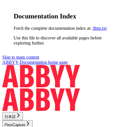
Documentation Index
Fetch the complete documentation index at:
/llms.txt
Use this file to discover all available pages before
exploring further.
Skip to main content
ABBYY Documentation
home page
日本語
FlexiCapture