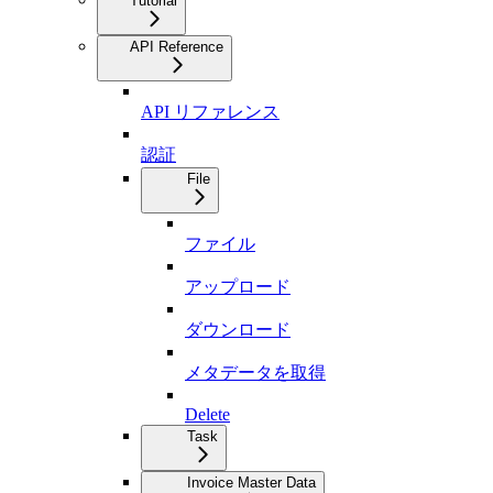
Tutorial
API Reference
API リファレンス
認証
File
ファイル
アップロード
ダウンロード
メタデータを取得
Delete
Task
Invoice Master Data