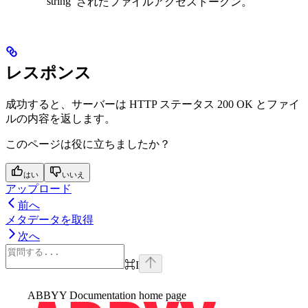
string
されたファイルアクセストークン。
レスポンス
成功すると、サーバーは HTTP ステータス 200 OK とファイ
ルの内容を返します。
このページは役に立ちましたか？
はい
いいえ
アップロード
前へ
メタデータを取得
次へ
⌘
I
ABBYY Documentation
home page