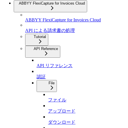
ABBYY FlexiCapture for Invoices Cloud
ABBYY FlexiCapture for Invoices Cloud
API による請求書の処理
Tutorial
API Reference
API リファレンス
認証
File
ファイル
アップロード
ダウンロード