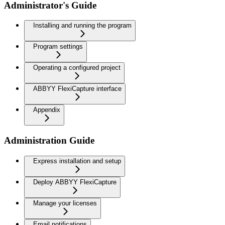
Administrator's Guide
Installing and running the program
Program settings
Operating a configured project
ABBYY FlexiCapture interface
Appendix
Administration Guide
Express installation and setup
Deploy ABBYY FlexiCapture
Manage your licenses
Email notifications