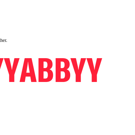
ther.