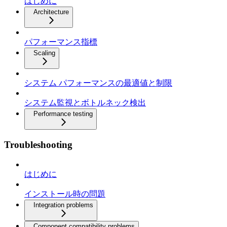
はじめに
Architecture
パフォーマンス指標
Scaling
システム パフォーマンスの最適値と制限
システム監視とボトルネック検出
Performance testing
Troubleshooting
はじめに
インストール時の問題
Integration problems
Component compatibility problems