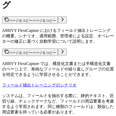
グ
ページをコピー
ページをコピー
ABBYY FlexiCapture におけるフィールド抽出トレーニング
の概要。シナリオ、適用範囲、管理者による設定、オペレー
ターの修正に基づく自動学習について説明します。
ページをコピー
ページをコピー
ABBYY FlexiCapture では、構造化文書または半構造化文書
のページ上で、単純なフィールドや繰り返しグループの位置
を特定できるように学習させることができます。
フィールド抽出トレーニングのシナリオ
システムは、フィールドを抽出する際に、静的テキスト、区
切り線、チェックマークなど、フィールドの周辺要素を考慮
するよう学習されます。同じ種類のフィールドは、類似した
周辺要素を持っている必要があります。