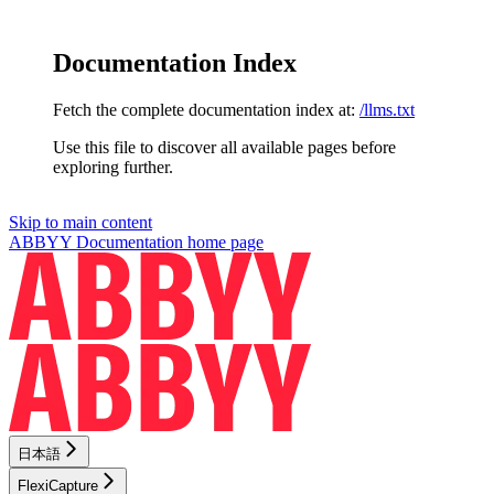
Documentation Index
Fetch the complete documentation index at:
/llms.txt
Use this file to discover all available pages before
exploring further.
Skip to main content
ABBYY Documentation
home page
日本語
FlexiCapture