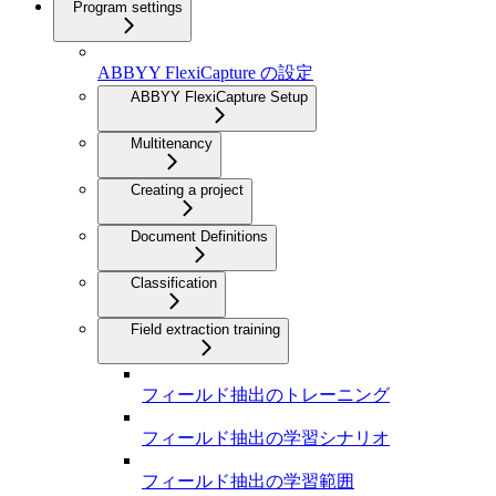
Program settings
ABBYY FlexiCapture の設定
ABBYY FlexiCapture Setup
Multitenancy
Creating a project
Document Definitions
Classification
Field extraction training
フィールド抽出のトレーニング
フィールド抽出の学習シナリオ
フィールド抽出の学習範囲