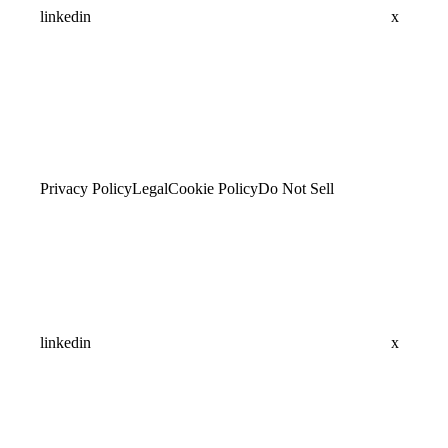
linkedin
x
Privacy Policy
Legal
Cookie Policy
Do Not Sell
linkedin
x