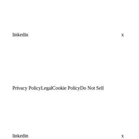
linkedin
x
Privacy Policy
Legal
Cookie Policy
Do Not Sell
linkedin
x