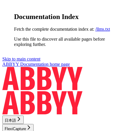
Documentation Index
Fetch the complete documentation index at:
/llms.txt
Use this file to discover all available pages before
exploring further.
Skip to main content
ABBYY Documentation
home page
日本語
FlexiCapture