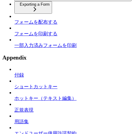
Exporting a Form
フォームを配布する
フォームを印刷する
一部入力済みフォームを印刷
Appendix
付録
ショートカットキー
ホットキー（テキスト編集）
正規表現
用語集
エンドユーザー使用許諾契約