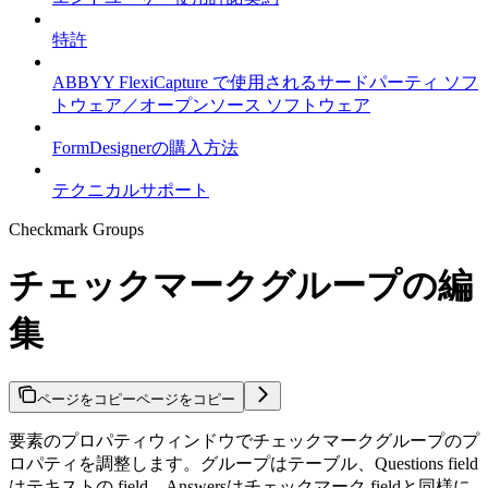
特許
ABBYY FlexiCapture で使用されるサードパーティ ソフ
トウェア／オープンソース ソフトウェア
FormDesignerの購入方法
テクニカルサポート
Checkmark Groups
チェックマークグループの編
集
ページをコピー
ページをコピー
要素のプロパティウィンドウでチェックマークグループのプ
ロパティを調整します。グループはテーブル、Questions field
はテキストの field、Answersはチェックマーク fieldと同様に