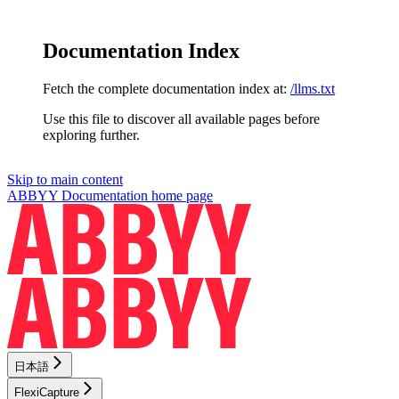
Documentation Index
Fetch the complete documentation index at:
/llms.txt
Use this file to discover all available pages before
exploring further.
Skip to main content
ABBYY Documentation
home page
日本語
FlexiCapture