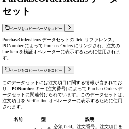
セット
ページをコピー
ページをコピー
PurchaseOrdersItems データセットの field リファレンス。
PONumber によって PurchaseOrders にリンクされ、注文の
line item を検証オペレーターに表示するために使用されま
す。
ページをコピー
ページをコピー
このデータセットには注文項目に関する情報が含まれてお
り、
PONumber
キー (注文番号) によって PurchaseOrders デ
ータセットに関連付けられています。このデータセットは、
注文項目を Verification オペレーターに表示するために使用
されます。
名前
型
説明
必須 field。注文番号。注文項目を