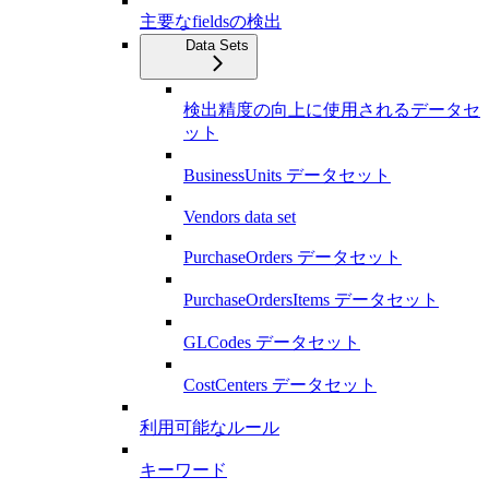
主要なfieldsの検出
Data Sets
検出精度の向上に使用されるデータセ
ット
BusinessUnits データセット
Vendors data set
PurchaseOrders データセット
PurchaseOrdersItems データセット
GLCodes データセット
CostCenters データセット
利用可能なルール
キーワード