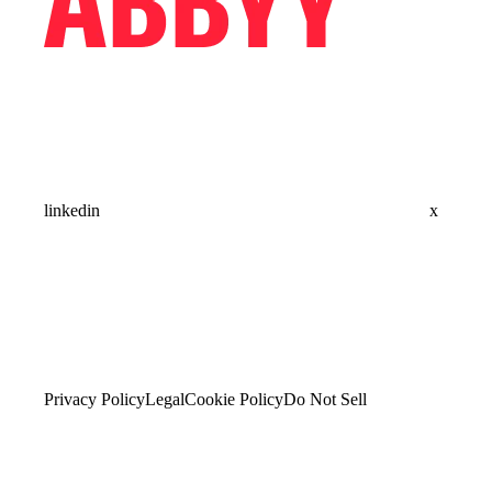
linkedin
x
Privacy Policy
Legal
Cookie Policy
Do Not Sell