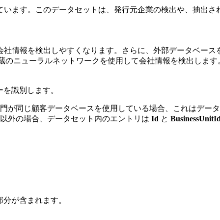
ています。このデータセットは、発行元企業の検出や、抽出さ
会社情報を検出しやすくなります。さらに、外部データベース
re は内蔵のニューラルネットワークを使用して会社情報を検出します
ーを識別します。
門が同じ顧客データベースを使用している場合、これはデータ
それ以外の場合、データセット内のエントリは
Id
と
BusinessUnitI
。
部分が含まれます。