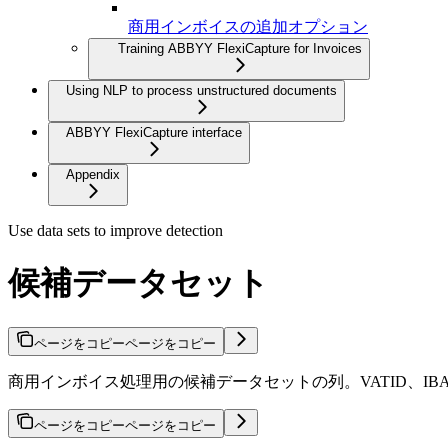
商用インボイスの追加オプション
Training ABBYY FlexiCapture for Invoices
Using NLP to process unstructured documents
ABBYY FlexiCapture interface
Appendix
Use data sets to improve detection
候補データセット
ページをコピー
ページをコピー
商用インボイス処理用の候補データセットの列。VATID、IBAN、住所
ページをコピー
ページをコピー