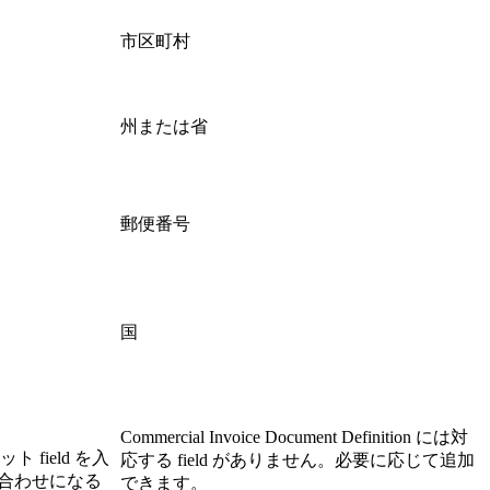
市区町村
州または省
郵便番号
国
Commercial Invoice Document Definition には対
ield を入
応する field がありません。必要に応じて追加
合わせになる
できます。