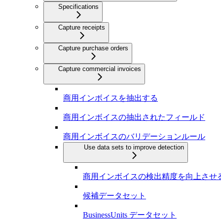
Specifications
Capture receipts
Capture purchase orders
Capture commercial invoices
商用インボイスを抽出する
商用インボイスの抽出されたフィールド
商用インボイスのバリデーションルール
Use data sets to improve detection
商用インボイスの検出精度を向上させ
候補データセット
BusinessUnits データセット