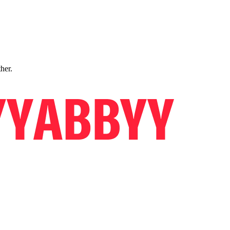
ther.