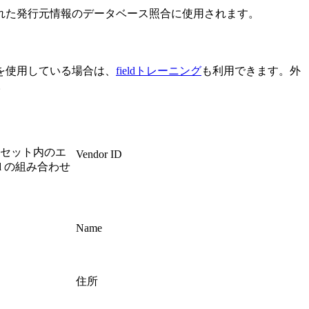
れた発行元情報のデータベース照合に使用されます。
を使用している場合は、
fieldトレーニング
も利用できます。外
。
セット内のエ
Vendor ID
d
の組み合わせ
Name
住所