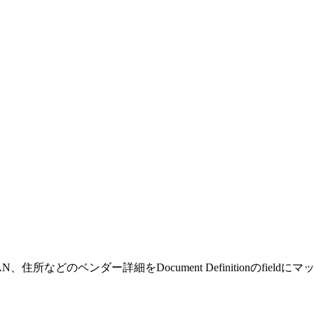
などのベンダー詳細をDocument Definitionのfield