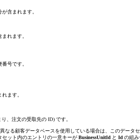
分が含まれます。
含まれます。
便番号です。
まれます。
まり、注文の受取先の ID) です。
なる顧客データベースを使用している場合は、このデータセット f
タセット内のエントリの一意キーが
BusinessUnitId
と
Id
の組み