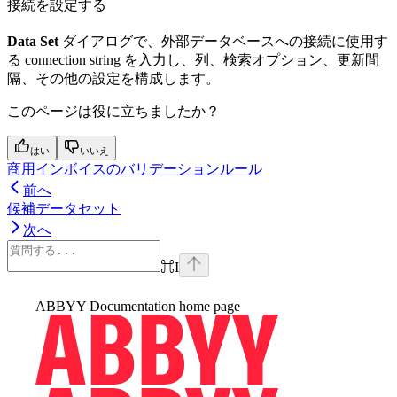
接続を設定する
Data Set
ダイアログで、外部データベースへの接続に使用す
る connection string を入力し、列、検索オプション、更新間
隔、その他の設定を構成します。
このページは役に立ちましたか？
はい
いいえ
商用インボイスのバリデーションルール
前へ
候補データセット
次へ
⌘
I
ABBYY Documentation
home page