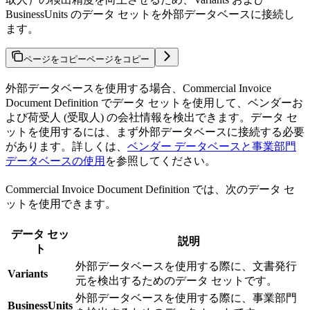
BusinessUnits のデータ セットを外部データベースに接続し
ます。
ページをコピー
ページをコピー
外部データベースを使用する場合、Commercial Invoice
Document Definition でデータ セットを使用して、ベンダーお
よび荷受人 (受取人) の会社情報を検出できます。データ セ
ットを使用するには、まず外部データベースに接続する必要
があります。詳しくは、
ベンダー データベースと事業部門
データベースの使用
を参照してください。
Commercial Invoice Document Definition では、次のデータ セ
ットを使用できます。
データ セッ
説明
ト
外部データベースを使用する際に、文書発行
Variants
元を検出するためのデータ セットです。
外部データベースを使用する際に、事業部門
BusinessUnits