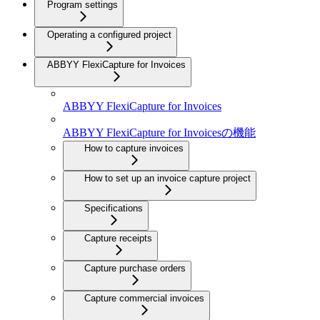
Program settings
Operating a configured project
ABBYY FlexiCapture for Invoices
ABBYY FlexiCapture for Invoices
ABBYY FlexiCapture for Invoicesの機能
How to capture invoices
How to set up an invoice capture project
Specifications
Capture receipts
Capture purchase orders
Capture commercial invoices