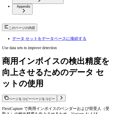
Appendix
このページの内容
データ セットをデータベースに接続する
Use data sets to improve detection
商用インボイスの検出精度を
向上させるためのデータ セ
ットの使用
ページをコピー
ページをコピー
FlexiCapture で商用インボイスのベンダーおよび荷受人（受
取人）の検出精度を向上させるため、Variants および