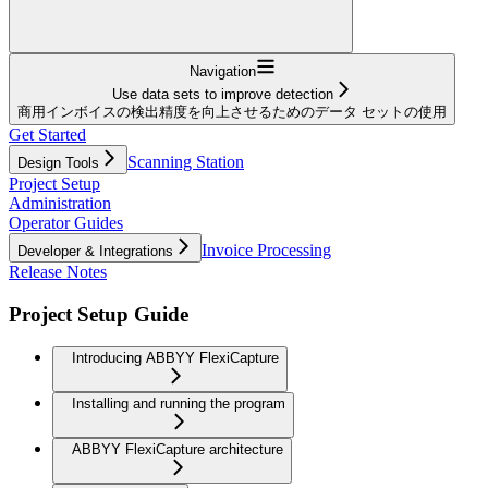
Navigation
Use data sets to improve detection
商用インボイスの検出精度を向上させるためのデータ セットの使用
Get Started
Scanning Station
Design Tools
Project Setup
Administration
Operator Guides
Invoice Processing
Developer & Integrations
Release Notes
Project Setup Guide
Introducing ABBYY FlexiCapture
Installing and running the program
ABBYY FlexiCapture architecture