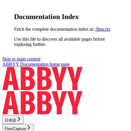
Documentation Index
Fetch the complete documentation index at:
/llms.txt
Use this file to discover all available pages before
exploring further.
Skip to main content
ABBYY Documentation
home page
日本語
FlexiCapture