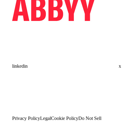
linkedin
x
Privacy Policy
Legal
Cookie Policy
Do Not Sell