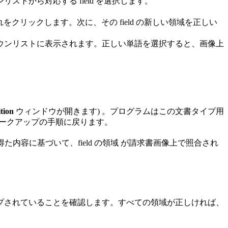
ストから対応する field を選択します。
をクリックします。次に、その field の新しい領域を正しい
プダウンリストに表示されます。正しい単語を選択すると、画像上
tion
ウィンドウが開きます) 。プログラムはこの文書タイプ用
てマークアップの手順に戻ります。
た内容に基づいて、field の領域 が請求書画像上で照合され
プされていることを確認します。すべての領域が正しければ、