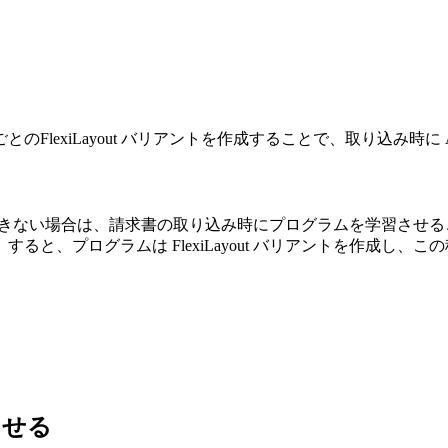
xiLayout バリアントを作成することで、取り込み時に ABBYY Fle
るデータの品質に満足できない場合は、請求書の取り込み時にプログラムを
。すると、プログラムは FlexiLayout バリアントを作成
させる