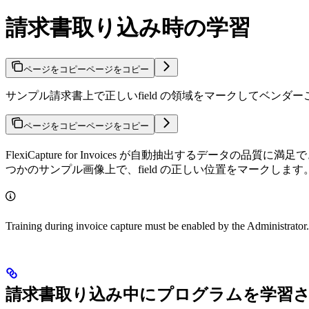
請求書取り込み時の学習
ページをコピー
ページをコピー
サンプル請求書上で正しいfield の領域をマークしてベンダーごとのFle
ページをコピー
ページをコピー
FlexiCapture for Invoices が自動抽出す
つかのサンプル画像上で、field の正しい位置をマークします
Training during invoice capture must be enabled by the Administrator.
請求書取り込み中にプログラムを学習