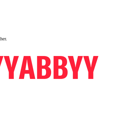
ther.