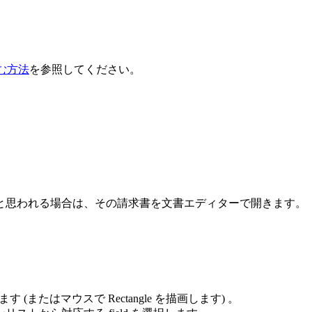
む方法
を参照してください。
したと思われる場合は、その請求書を文書エディターで開きます。
またはマウスで Rectangle を描画します) 。