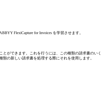
xiCapture for Invoices を学習させます。
学習させることができます。これを行うには、この種類の請求書のいく
し、この種類の新しい請求書を処理する際にそれを使用します。