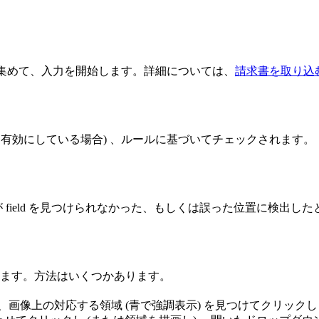
 を集めて、入力を開始します。詳細については、
請求書を取り込
を有効にしている場合) 、ルールに基づいてチェックされます。
 field を見つけられなかった、もしくは誤った位置に検出
修正します。方法はいくつかあります。
、画像上の対応する領域 (青で強調表示) を見つけてクリックします (