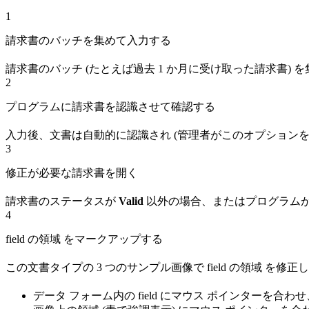
1
請求書のバッチを集めて入力する
請求書のバッチ (たとえば過去 1 か月に受け取った請求書)
2
プログラムに請求書を認識させて確認する
入力後、文書は自動的に認識され (管理者がこのオプション
3
修正が必要な請求書を開く
請求書のステータスが
Valid
以外の場合、またはプログラムが
4
field の領域 をマークアップする
この文書タイプの 3 つのサンプル画像で field の領域 を
データ フォーム内の field にマウス ポインターを合わせ