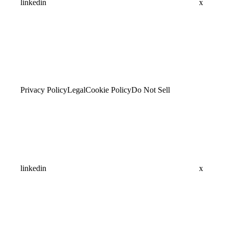
linkedin
x
Privacy Policy
Legal
Cookie Policy
Do Not Sell
linkedin
x