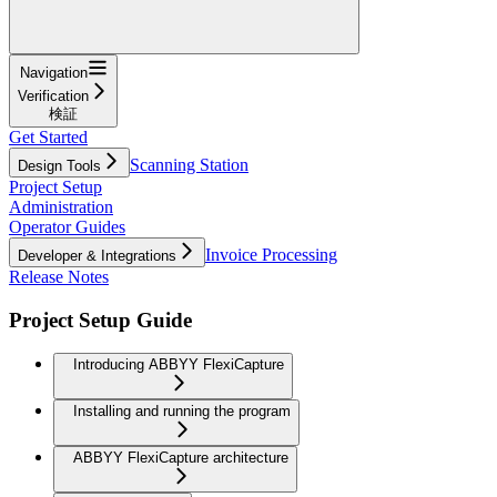
Navigation
Verification
検証
Get Started
Scanning Station
Design Tools
Project Setup
Administration
Operator Guides
Invoice Processing
Developer & Integrations
Release Notes
Project Setup Guide
Introducing ABBYY FlexiCapture
Installing and running the program
ABBYY FlexiCapture architecture