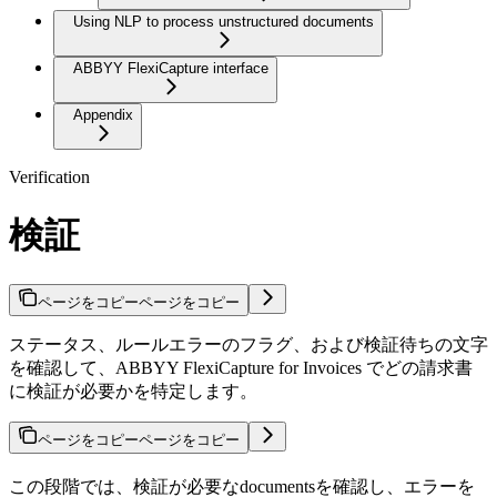
Using NLP to process unstructured documents
ABBYY FlexiCapture interface
Appendix
Verification
検証
ページをコピー
ページをコピー
ステータス、ルールエラーのフラグ、および検証待ちの文字
を確認して、ABBYY FlexiCapture for Invoices でどの請求書
に検証が必要かを特定します。
ページをコピー
ページをコピー
この段階では、検証が必要なdocumentsを確認し、エラーを