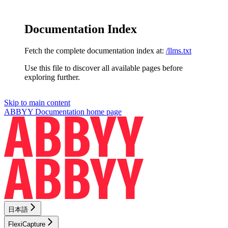
Documentation Index
Fetch the complete documentation index at:
/llms.txt
Use this file to discover all available pages before
exploring further.
Skip to main content
ABBYY Documentation
home page
日本語
FlexiCapture