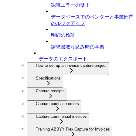
認識エラーの修正
データベースでのベンダーと事業部門
のルックアップ
明細の検証
請求書取り込み時の学習
データのエクスポート
How to set up an invoice capture project
Specifications
Capture receipts
Capture purchase orders
Capture commercial invoices
Training ABBYY FlexiCapture for Invoices