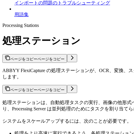
インポートの問題のトラブルシューティング
用語集
Processing Stations
処理ステーション
ページをコピー
ページをコピー
ABBYY FlexiCapture の処理ステーションが、O
します。
ページをコピー
ページをコピー
処理ステーションは、自動処理タスクの実行、画像の他形式への変換、
り、Processing Server は並列処理のためにタスクを
システムをスケールアップするには、次のことが必要です。
処理をより高速に実行できるよう、各処理ステーション