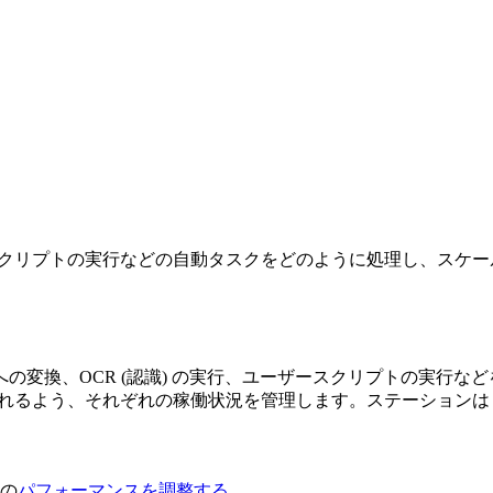
CR、変換、スクリプトの実行などの自動タスクをどのように処理し
OCR (認識) の実行、ユーザースクリプトの実行などを行います。
割り当てられるよう、それぞれの稼働状況を管理します。ステーションは
の
パフォーマンスを調整する