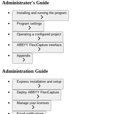
Administrator's Guide
Installing and running the program
Program settings
Operating a configured project
ABBYY FlexiCapture interface
Appendix
Administration Guide
Express installation and setup
Deploy ABBYY FlexiCapture
Manage your licenses
Email notifications