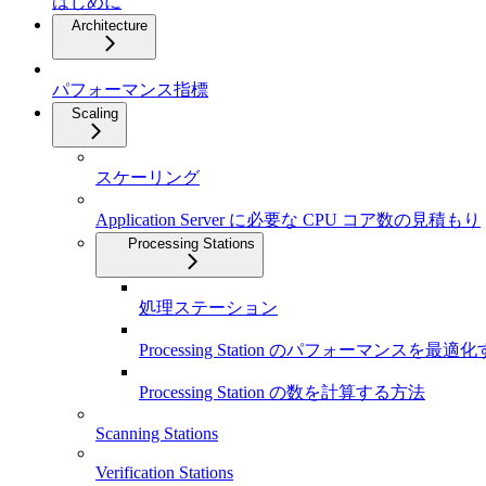
はじめに
Architecture
パフォーマンス指標
Scaling
スケーリング
Application Server に必要な CPU コア数の見積もり
Processing Stations
処理ステーション
Processing Station のパフォーマンスを最
Processing Station の数を計算する方法
Scanning Stations
Verification Stations