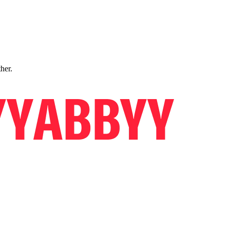
ther.