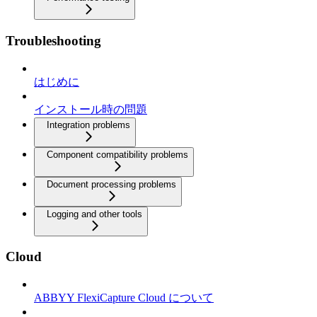
Troubleshooting
はじめに
インストール時の問題
Integration problems
Component compatibility problems
Document processing problems
Logging and other tools
Cloud
ABBYY FlexiCapture Cloud について