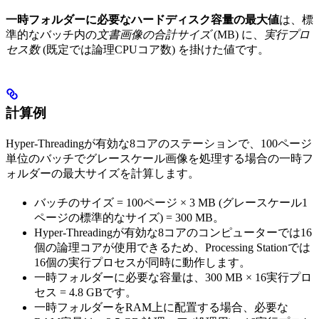
一時フォルダーに必要なハードディスク容量の最大値
は、標
準的なバッチ内の
文書画像の合計サイズ
(MB) に、
実行プロ
セス数
(既定では論理CPUコア数) を掛けた値です。
計算例
Hyper-Threadingが有効な8コアのステーションで、100ページ
単位のバッチでグレースケール画像を処理する場合の一時フ
ォルダーの最大サイズを計算します。
バッチのサイズ = 100ページ × 3 MB (グレースケール1
ページの標準的なサイズ) = 300 MB。
Hyper-Threadingが有効な8コアのコンピューターでは16
個の論理コアが使用できるため、Processing Stationでは
16個の実行プロセスが同時に動作します。
一時フォルダーに必要な容量は、300 MB × 16実行プロ
セス = 4.8 GBです。
一時フォルダーをRAM上に配置する場合、必要な