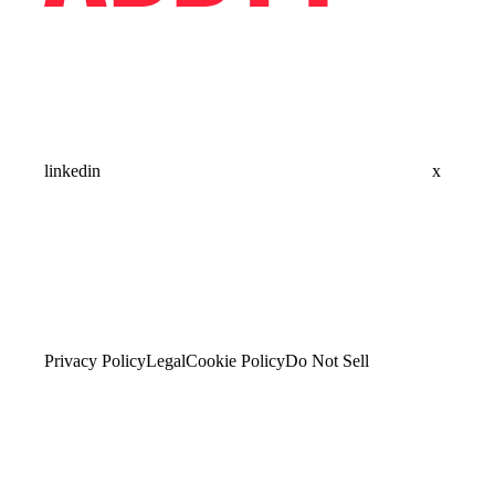
linkedin
x
Privacy Policy
Legal
Cookie Policy
Do Not Sell