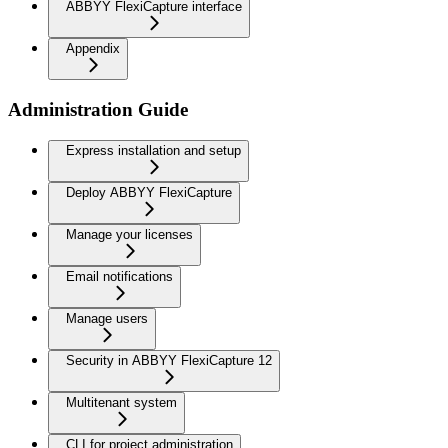
ABBYY FlexiCapture interface
Appendix
Administration Guide
Express installation and setup
Deploy ABBYY FlexiCapture
Manage your licenses
Email notifications
Manage users
Security in ABBYY FlexiCapture 12
Multitenant system
CLI for project administration