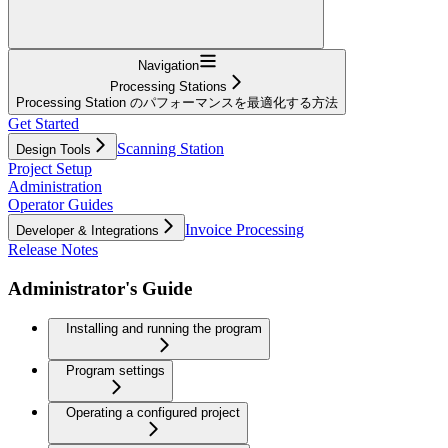
Navigation
Processing Stations
Processing Station のパフォーマンスを最適化する方法
Get Started
Scanning Station
Design Tools
Project Setup
Administration
Operator Guides
Invoice Processing
Developer & Integrations
Release Notes
Administrator's Guide
Installing and running the program
Program settings
Operating a configured project