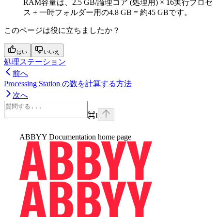
RAM容量は、2.5 GB/論理コア (処理用) × 16実行プロセ
ス + 一時フォルダー用の4.8 GB = 約45 GBです。
このページは役に立ちましたか？
はい
いいえ
処理ステーション
前へ
Processing Station の数を計算する方法
次へ
⌘
I
ABBYY Documentation
home page