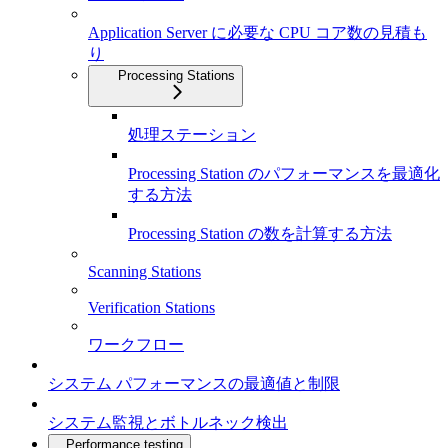
Application Server に必要な CPU コア数の見積も
り
Processing Stations
処理ステーション
Processing Station のパフォーマンスを最適化
する方法
Processing Station の数を計算する方法
Scanning Stations
Verification Stations
ワークフロー
システム パフォーマンスの最適値と制限
システム監視とボトルネック検出
Performance testing