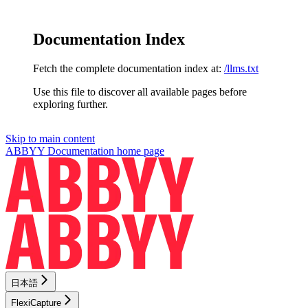
Documentation Index
Fetch the complete documentation index at:
/llms.txt
Use this file to discover all available pages before
exploring further.
Skip to main content
ABBYY Documentation
home page
日本語
FlexiCapture