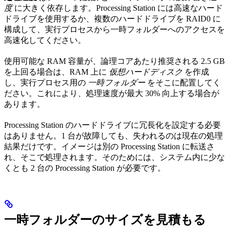
度
に大きく依存します。Processing Station には高速なハード
ドライブを使用するか、複数のハードドライブを RAID0 に
構成して、実行プロセスから一時フォルダーへのアクセスを
高速化してください。
使用可能な RAM 容量が、論理コアあたり推奨される 2.5 GB
を上回る場合は、RAM 上に
仮想ハードディスク
を作成
し、実行プロセス用の
一時フォルダー
をそこに配置してく
ださい。これにより、処理速度が最大 30% 向上する場合が
あります。
Processing Station のハードドライブに冗長化を設定する必要
はありません。1 台が故障しても、失われるのは現在の処理
結果だけです。イメージは別の Processing Station に転送さ
れ、そこで処理されます。そのためには、システム内に少な
くとも 2 台の Processing Station が必要です。
一時フォルダーのサイズを見積もる