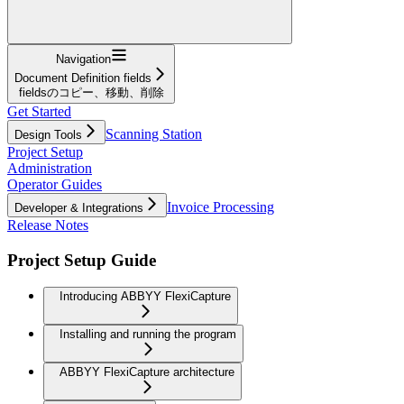
Navigation
Document Definition fields
fieldsのコピー、移動、削除
Get Started
Scanning Station
Design Tools
Project Setup
Administration
Operator Guides
Invoice Processing
Developer & Integrations
Release Notes
Project Setup Guide
Introducing ABBYY FlexiCapture
Installing and running the program
ABBYY FlexiCapture architecture