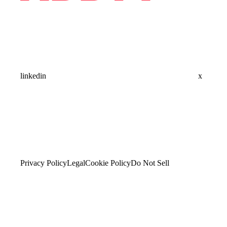
linkedin
x
Privacy Policy
Legal
Cookie Policy
Do Not Sell