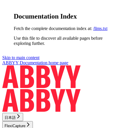
Documentation Index
Fetch the complete documentation index at:
/llms.txt
Use this file to discover all available pages before
exploring further.
Skip to main content
ABBYY Documentation
home page
日本語
FlexiCapture