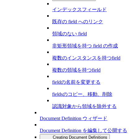
インデックスフィールド
既存の field へのリンク
領域のない field
非矩形領域を持つ field の作成
複数のインスタンスを持つfield
複数の領域を持つfield
fieldの名前を変更する
fieldsのコピー、移動、削除
認識対象から領域を除外する
Document Definition ウィザード
Document Definition を編集して公開する
Creating Document Definitions