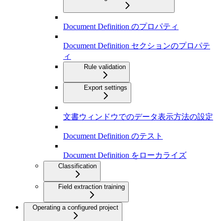
Document Definition のプロパティ
Document Definition セクションのプロパテ
ィ
Rule validation
Export settings
文書ウィンドウでのデータ表示方法の設定
Document Definition のテスト
Document Definition をローカライズ
Classification
Field extraction training
Operating a configured project