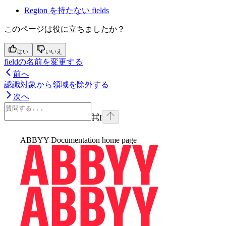
Region を持たない fields
このページは役に立ちましたか？
はい
いいえ
fieldの名前を変更する
前へ
認識対象から領域を除外する
次へ
⌘
I
ABBYY Documentation
home page