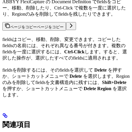
ABBYY FlexiCapture の Document Definition でfieldsをコピ
ー、移動、削除したり、Ctrl-Click で複数を一度に選択した
り、Regionのみを削除してfieldsを残したりできます。
ページをコピー
ページをコピー
fieldsはコピー、移動、削除、変更できます。コピーした
fieldsの名前には、それぞれ異なる番号が付きます。複数の
fieldsを一度に選択するには、
Ctrl-Click
します。すると、選
択した操作が、選択したすべてのfieldsに適用されます。
fieldsを削除するには、そのfieldsを選択して
Delete
を押す
か、ショートカットメニューで
Delete
を選択します。Region
のみを削除してfieldsを文書構造内に残すには、
Shift+Delete
を押すか、ショートカットメニューで
Delete Region
を選択
します。
関連項目