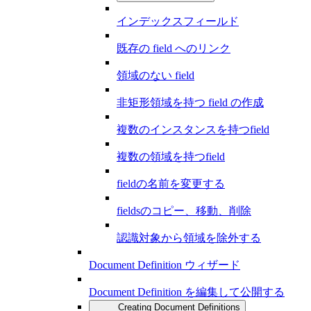
インデックスフィールド
既存の field へのリンク
領域のない field
非矩形領域を持つ field の作成
複数のインスタンスを持つfield
複数の領域を持つfield
fieldの名前を変更する
fieldsのコピー、移動、削除
認識対象から領域を除外する
Document Definition ウィザード
Document Definition を編集して公開する
Creating Document Definitions