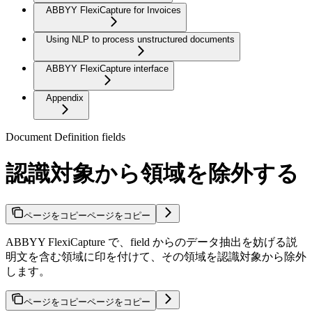
ABBYY FlexiCapture for Invoices
Using NLP to process unstructured documents
ABBYY FlexiCapture interface
Appendix
Document Definition fields
認識対象から領域を除外する
ページをコピー
ページをコピー
ABBYY FlexiCapture で、field からのデータ抽出を妨げる説
明文を含む領域に印を付けて、その領域を認識対象から除外
します。
ページをコピー
ページをコピー