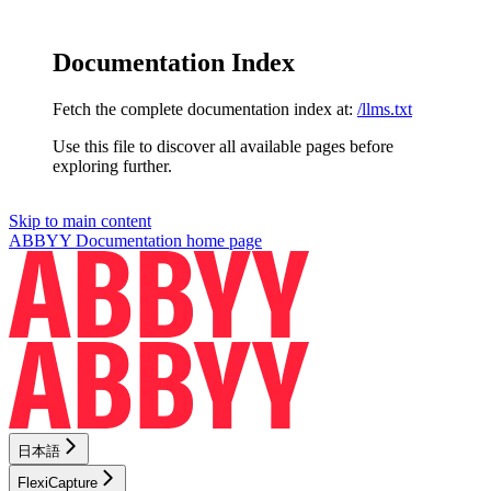
Documentation Index
Fetch the complete documentation index at:
/llms.txt
Use this file to discover all available pages before
exploring further.
Skip to main content
ABBYY Documentation
home page
日本語
FlexiCapture