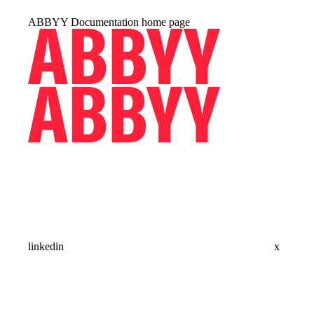
ABBYY Documentation
home page
linkedin
x