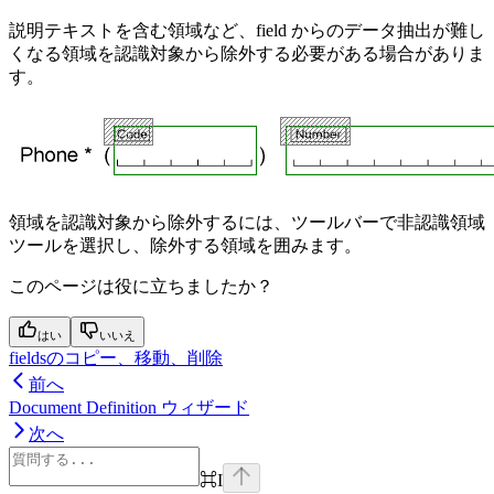
説明テキストを含む領域など、field からのデータ抽出が難し
くなる領域を認識対象から除外する必要がある場合がありま
す。
領域を認識対象から除外するには、ツールバーで非認識領域
ツールを選択し、除外する領域を囲みます。
このページは役に立ちましたか？
はい
いいえ
fieldsのコピー、移動、削除
前へ
Document Definition ウィザード
次へ
⌘
I