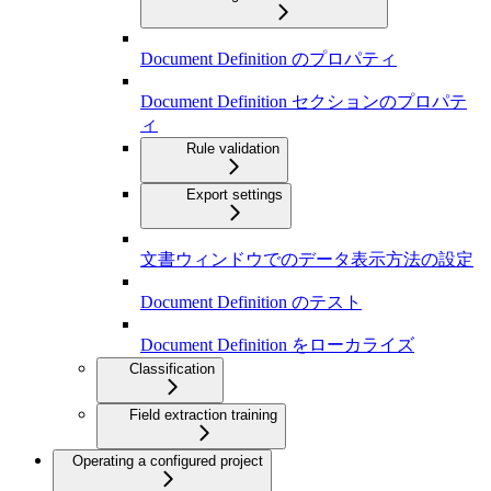
Document Definition のプロパティ
Document Definition セクションのプロパテ
ィ
Rule validation
Export settings
文書ウィンドウでのデータ表示方法の設定
Document Definition のテスト
Document Definition をローカライズ
Classification
Field extraction training
Operating a configured project