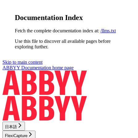
Documentation Index
Fetch the complete documentation index at:
/llms.txt
Use this file to discover all available pages before
exploring further.
Skip to main content
ABBYY Documentation
home page
日本語
FlexiCapture