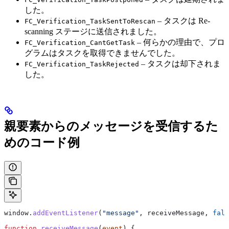
した。
– タスクは Re-
FC_Verification_TaskSentToRescan
scanning ステージに送信されました。
– 何らかの理由で、プロ
FC_Verification_CantGetTask
グラムはタスクを取得できませんでした。
– タスクは却下されま
FC_Verification_TaskRejected
した。
親要素からのメッセージを受信するた
めのコード例
window
.
addEventListener
(
"message"
, 
receiveMessage
, 
fals
function
 receiveMessage
(
event
) {