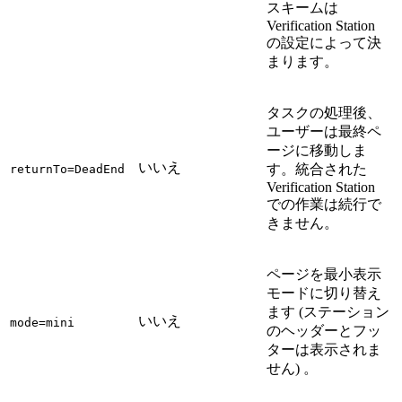
スキームは
Verification Station
の設定によって決
まります。
タスクの処理後、
ユーザーは最終ペ
ージに移動しま
いいえ
す。統合された
returnTo=DeadEnd
Verification Station
での作業は続行で
きません。
ページを最小表示
モードに切り替え
ます (ステーション
いいえ
mode=mini
のヘッダーとフッ
ターは表示されま
せん) 。