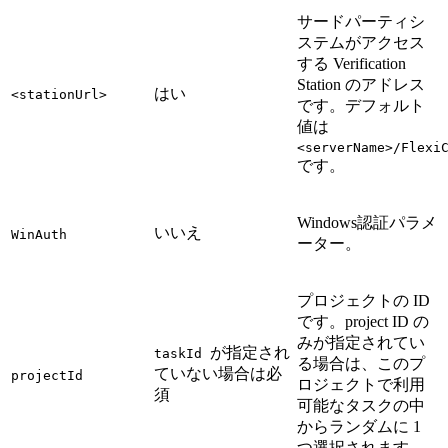
サードパーティシ
ステムがアクセス
する Verification
Station のアドレス
はい
<stationUrl>
です。デフォルト
値は
<serverName>/Flexi
です。
Windows認証パラメ
いいえ
WinAuth
ーター。
プロジェクトの ID
です。project ID の
みが指定されてい
が指定され
taskId
る場合は、このプ
ていない場合は必
projectId
ロジェクトで利用
須
可能なタスクの中
からランダムに 1
つ選択されます。