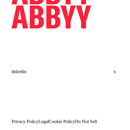
linkedin
x
Privacy Policy
Legal
Cookie Policy
Do Not Sell