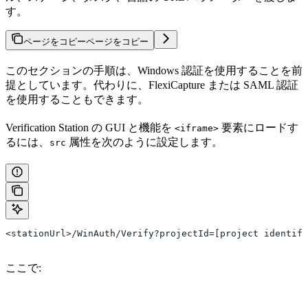
す。
ページをコピー
ページをコピー
このセクションの手順は、Windows 認証を使用することを前
提としています。代わりに、FlexiCapture または SAML 認証
を使用することもできます。
Verification Station の GUI と機能を
要素にロードす
<iframe>
るには、
属性を次のように設定します。
src
<stationUrl>/WinAuth/Verify?projectId=[project identifi
ここで: