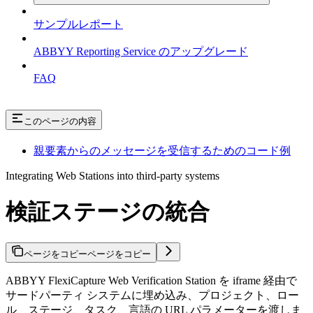
サンプルレポート
ABBYY Reporting Service のアップグレード
FAQ
このページの内容
親要素からのメッセージを受信するためのコード例
Integrating Web Stations into third-party systems
検証ステージの統合
ページをコピー
ページをコピー
ABBYY FlexiCapture Web Verification Station を iframe 経由で
サードパーティ システムに埋め込み、プロジェクト、ロー
ル、ステージ、タスク、言語の URL パラメーターを渡しま