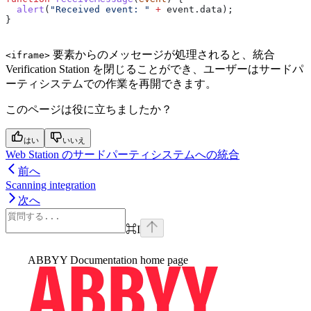
  alert
(
"Received event: "
 +
 event
.
data
);
}
要素からのメッセージが処理されると、統合
<iframe>
Verification Station を閉じることができ、ユーザーはサードパ
ーティシステムでの作業を再開できます。
このページは役に立ちましたか？
はい
いいえ
Web Station のサードパーティシステムへの統合
前へ
Scanning integration
次へ
⌘
I
ABBYY Documentation
home page