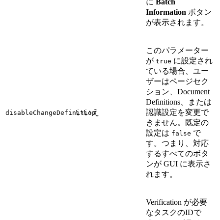
に
Batch
Information
ボタン
が表示されます。
このパラメーター
が
に設定され
true
ている場合、ユー
ザーはページセク
ション、Document
Definitions、または
いいえ
認識設定を変更で
disableChangeDefinition
きません。既定の
設定は
で
false
す。つまり、対応
するすべてのボタ
ンが GUI に表示さ
れます。
Verification が必要
なタスクのIDで