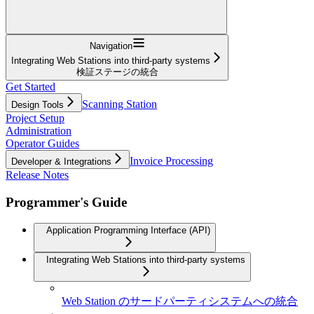
Navigation
Integrating Web Stations into third-party systems
検証ステージの統合
Get Started
Scanning Station
Design Tools
Project Setup
Administration
Operator Guides
Invoice Processing
Developer & Integrations
Release Notes
Programmer's Guide
Application Programming Interface (API)
Integrating Web Stations into third-party systems
Web Station のサードパーティシステムへの統合