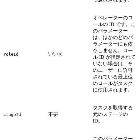
オペレーターのロ
ールの ID です。こ
のパラメーター
は、ほかのどのパ
ラメーターにも依
存しません。ロー
いいえ
roleId
ル ID が指定されて
いない場合は、そ
のユーザーに許可
されている最上位
のロールがタスク
に使用されます。
タスクを取得する
不要
元のステージの
stageId
ID。
このパラメーター