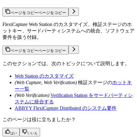
ページをコピー
ページをコピー
FlexiCapture Web Station のカスタマイズ、検証ステージのホ
ットキー、サードパーティシステムへの統合、ソフトウェア
要件を扱う付録。
ページをコピー
ページをコピー
このセクションでは、次のトピックについて説明します。
Web Station のカスタマイズ
(Web Capture, Web Verification)
検証ステージの
ホットキ
ー一覧
(Web Verification)
Verification Station をサードパーティシ
ステムに統合する
ABBYY FlexiCapture Distributed のシステム要件
このページは役に立ちましたか？
はい
いいえ