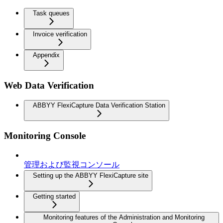
Task queues
Invoice verification
Appendix
Web Data Verification
ABBYY FlexiCapture Data Verification Station
Monitoring Console
管理および監視コンソール
Setting up the ABBYY FlexiCapture site
Getting started
Monitoring features of the Administration and Monitoring