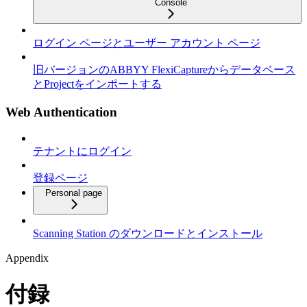
Console
ログイン ページとユーザー アカウント ページ
旧バージョンのABBYY FlexiCaptureからデータベース
とProjectをインポートする
Web Authentication
テナントにログイン
登録ページ
Personal page
Scanning Station のダウンロードとインストール
Appendix
付録