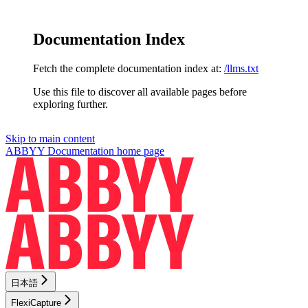
Documentation Index
Fetch the complete documentation index at:
/llms.txt
Use this file to discover all available pages before
exploring further.
Skip to main content
ABBYY Documentation
home page
日本語
FlexiCapture