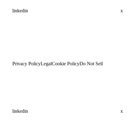
linkedin
x
Privacy Policy
Legal
Cookie Policy
Do Not Sell
linkedin
x