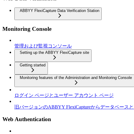
ABBYY FlexiCapture Data Verification Station
Monitoring Console
管理および監視コンソール
Setting up the ABBYY FlexiCapture site
Getting started
Monitoring features of the Administration and Monitoring Console
ログイン ページとユーザー アカウント ページ
旧バージョンのABBYY FlexiCaptureからデータベースと
Web Authentication