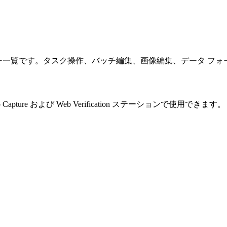
ーションのホット キー一覧です。タスク操作、バッチ編集、画像編集、デー
re および Web Verification ステーションで使用できます。