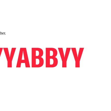
ther.