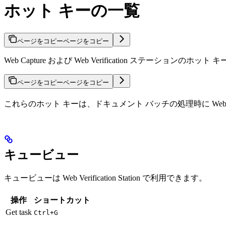
ホット キーの一覧
ページをコピー
ページをコピー
Web Capture および Web Verification ステ
ページをコピー
ページをコピー
これらのホット キーは、ドキュメント バッチの処理時に Web Captu
キュービュー
キュービューは Web Verification Station で利用できます。
操作
ショートカット
Get task
Ctrl+G