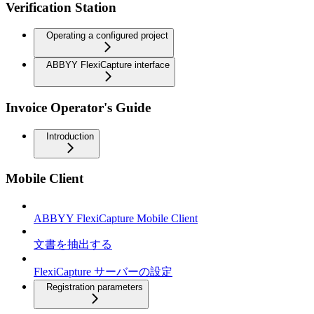
Verification Station
Operating a configured project
ABBYY FlexiCapture interface
Invoice Operator's Guide
Introduction
Mobile Client
ABBYY FlexiCapture Mobile Client
文書を抽出する
FlexiCapture サーバーの設定
Registration parameters