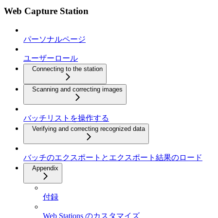
Web Capture Station
パーソナルページ
ユーザーロール
Connecting to the station
Scanning and correcting images
バッチリストを操作する
Verifying and correcting recognized data
バッチのエクスポートとエクスポート結果のロード
Appendix
付録
Web Stations のカスタマイズ