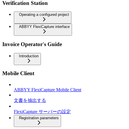
Verification Station
Operating a configured project
ABBYY FlexiCapture interface
Invoice Operator's Guide
Introduction
Mobile Client
ABBYY FlexiCapture Mobile Client
文書を抽出する
FlexiCapture サーバーの設定
Registration parameters