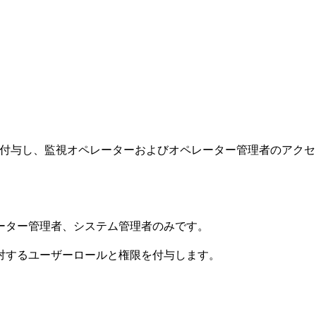
oject の権限を付与し、監視オペレーターおよびオペレーター管理者の
ーター管理者、システム管理者のみです。
 に対するユーザーロールと権限を付与します。