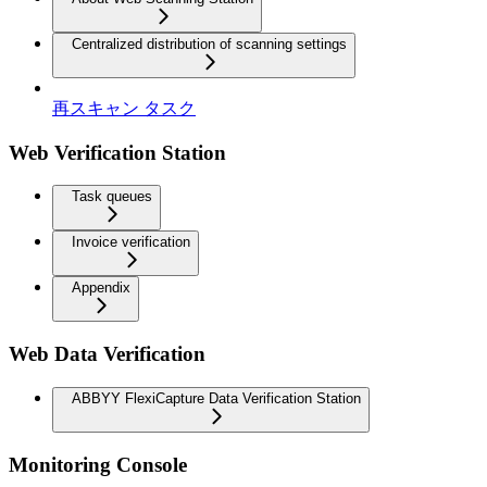
Centralized distribution of scanning settings
再スキャン タスク
Web Verification Station
Task queues
Invoice verification
Appendix
Web Data Verification
ABBYY FlexiCapture Data Verification Station
Monitoring Console