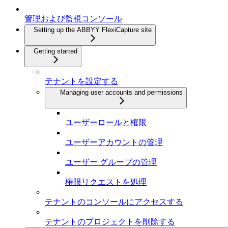
管理および監視コンソール
Setting up the ABBYY FlexiCapture site
Getting started
テナントを設定する
Managing user accounts and permissions
ユーザーロールと権限
ユーザーアカウントの管理
ユーザー グループの管理
権限リクエストを処理
テナントのコンソールにアクセスする
テナントのプロジェクトを削除する