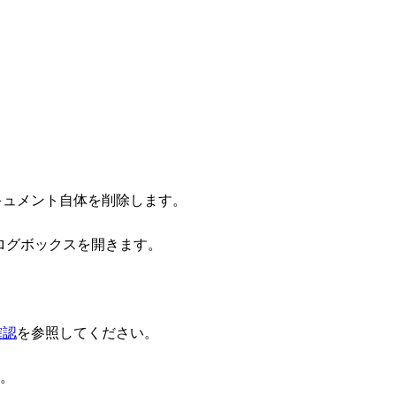
キュメント自体を削除します。
ログボックスを開きます。
確認
を参照してください。
。