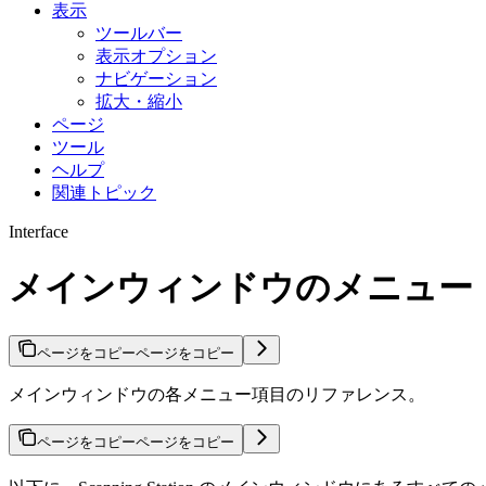
表示
ツールバー
表示オプション
ナビゲーション
拡大・縮小
ページ
ツール
ヘルプ
関連トピック
Interface
メインウィンドウのメニュー
ページをコピー
ページをコピー
メインウィンドウの各メニュー項目のリファレンス。
ページをコピー
ページをコピー