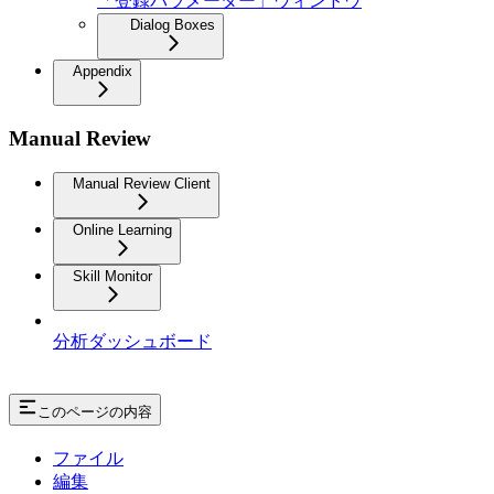
「登録パラメーター」ウィンドウ
Dialog Boxes
Appendix
Manual Review
Manual Review Client
Online Learning
Skill Monitor
分析ダッシュボード
このページの内容
ファイル
編集