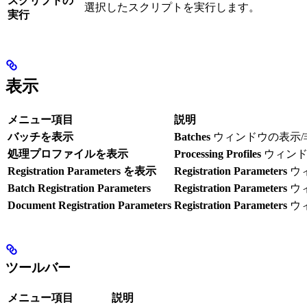
スクリプトの
選択したスクリプトを実行します。
実行
表示
メニュー項目
説明
バッチを表示
Batches
ウィンドウの表示/
処理プロファイルを表示
Processing Profiles
ウィンド
Registration Parameters を表示
Registration Parameters
ウ
Batch Registration Parameters
Registration Parameters
ウ
Document Registration Parameters
Registration Parameters
ウ
ツールバー
メニュー項目
説明