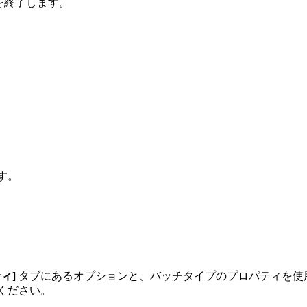
tion を終了します。
す。
ィ]
タブにあるオプションと、バッチタイプのプロパティを使
ください。