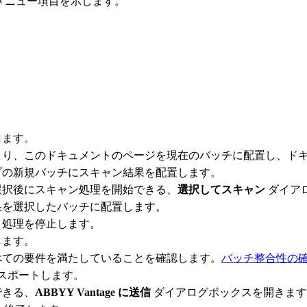
べてのメニュー項目を示します。
します。
まり、このドキュメントのページを現在のバッチに配置し、ド
プの新規バッチにスキャン結果を配置します。
選択後にスキャン処理を開始できる、
選択してスキャン
ダイア
果を選択したバッチに配置します。
ト処理を停止します。
します。
べての要件を満たしていることを確認します。
バッチ整合性の
にエクスポートします。
できる、
ABBYY Vantage に送信
ダイアログボックスを開きます