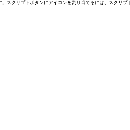
動的に分割します。スクリプトボタンにアイコンを割り当てるには、ス