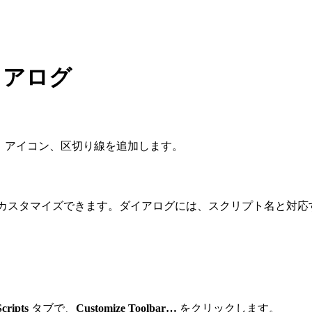
」ダイアログ
タン、アイコン、区切り線を追加します。
カスタマイズできます。ダイアログには、スクリプト名と対応
Scripts
タブで、
Customize Toolbar…
をクリックします。