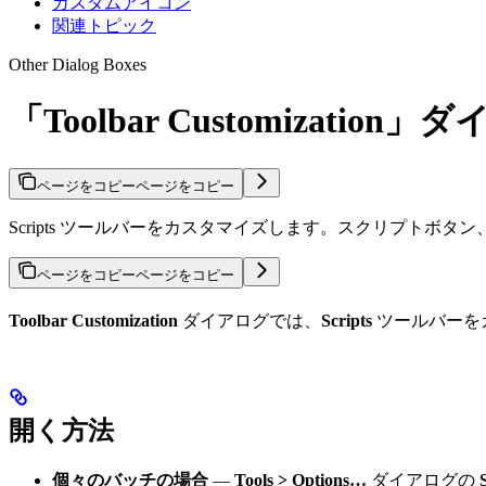
カスタムアイコン
関連トピック
Other Dialog Boxes
「Toolbar Customization
ページをコピー
ページをコピー
Scripts ツールバーをカスタマイズします。スクリプトボ
ページをコピー
ページをコピー
Toolbar Customization
ダイアログでは、
Scripts
ツールバーを
開く方法
個々のバッチの場合
—
Tools > Options…
ダイアログの