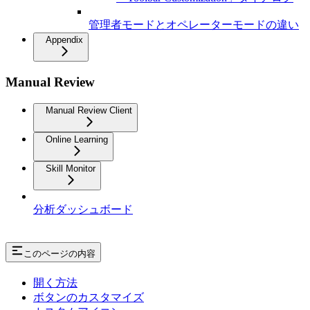
管理者モードとオペレーターモードの違い
Appendix
Manual Review
Manual Review Client
Online Learning
Skill Monitor
分析ダッシュボード
このページの内容
開く方法
ボタンのカスタマイズ