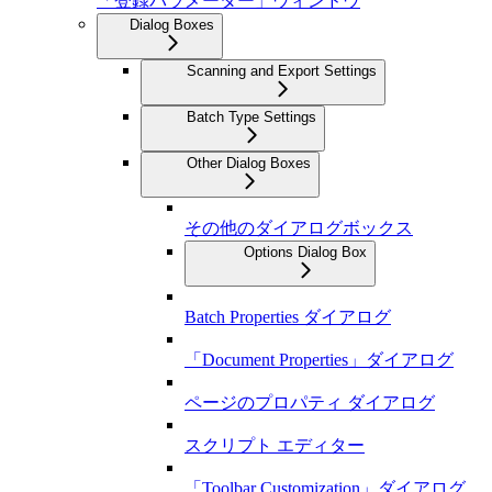
「登録パラメーター」ウィンドウ
Dialog Boxes
Scanning and Export Settings
Batch Type Settings
Other Dialog Boxes
その他のダイアログボックス
Options Dialog Box
Batch Properties ダイアログ
「Document Properties」ダイアログ
ページのプロパティ ダイアログ
スクリプト エディター
「Toolbar Customization」ダイアログ