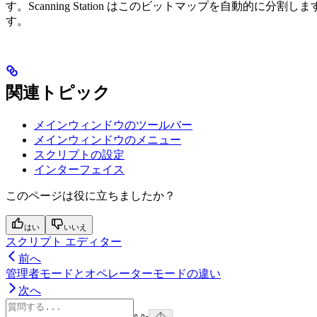
す。Scanning Station はこのビットマップを自
す。
関連トピック
メインウィンドウのツールバー
メインウィンドウのメニュー
スクリプトの設定
インターフェイス
このページは役に立ちましたか？
はい
いいえ
スクリプト エディター
前へ
管理者モードとオペレーターモードの違い
次へ