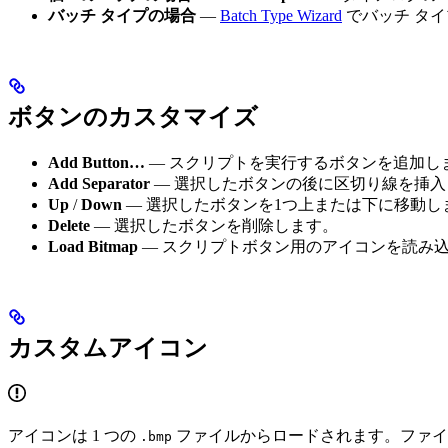
バッチ タイプの場合
—
Batch Type Wizard
でバッチ タ
ボタンのカスタマイズ
Add Button…
— スクリプトを実行するボタンを追加し
Add Separator
— 選択したボタンの後に区切り線を挿入
Up
/
Down
— 選択したボタンを1つ上または下に移動し
Delete
— 選択したボタンを削除します。
Load Bitmap
— スクリプトボタン用のアイコンを読み
カスタムアイコン
アイコンは 1 つの
ファイルからロードされます。ファイルは
.bmp